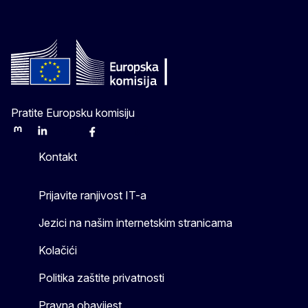
Pratite Europsku komisiju
Mastodon
LinkedIn
Bluesky
Facebook
Youtube
Other
Kontakt
Prijavite ranjivost IT-a
Jezici na našim internetskim stranicama
Kolačići
Politika zaštite privatnosti
Pravna obavijest