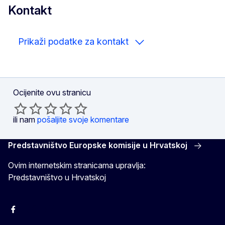
Kontakt
Prikaži podatke za kontakt
Ocijenite ovu stranicu
ili nam
pošaljite svoje komentare
Predstavništvo Europske komisije u Hrvatskoj
Ovim internetskim stranicama upravlja:
Predstavništvo u Hrvatskoj
Facebook
Instagram
Twitter
YouTube