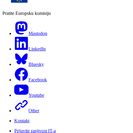
Pratite Europsku komisiju
Mastodon
LinkedIn
Bluesky
Facebook
Youtube
Other
Kontakt
Prijavite ranjivost IT-a