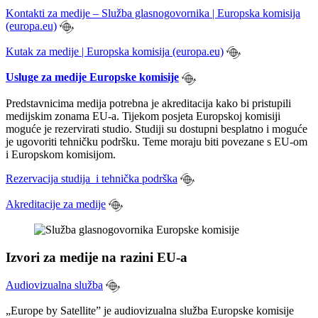
Kontakti za medije – Služba glasnogovornika | Europska komisija
(europa.eu)
Kutak za medije | Europska komisija (europa.eu)
Usluge za medije Europske komisije
Predstavnicima medija potrebna je akreditacija kako bi pristupili
medijskim zonama EU-a. Tijekom posjeta Europskoj komisiji
moguće je rezervirati studio. Studiji su dostupni besplatno i moguće
je ugovoriti tehničku podršku. Teme moraju biti povezane s EU-om
i Europskom komisijom.
Rezervacija studija i tehnička podrška
Akreditacije za medije
Izvori za medije na razini EU-a
Audiovizualna služba
„Europe by Satellite” je audiovizualna služba Europske komisije