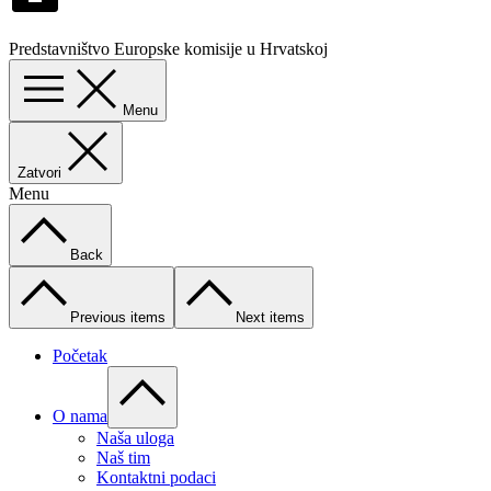
Predstavništvo Europske komisije u Hrvatskoj
Menu
Zatvori
Menu
Back
Previous items
Next items
Početak
O nama
Naša uloga
Naš tim
Kontaktni podaci