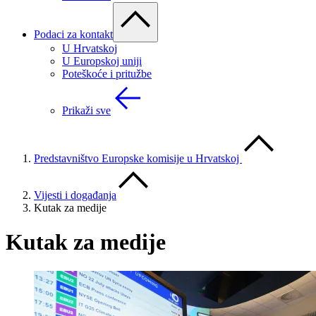
Podaci za kontakt
U Hrvatskoj
U Europskoj uniji
Poteškoće i pritužbe
Prikaži sve
Predstavništvo Europske komisije u Hrvatskoj
Vijesti i događanja
Kutak za medije
Kutak za medije