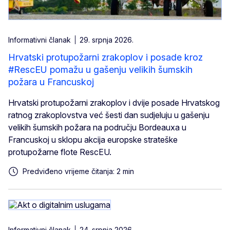
Informativni članak
29. srpnja 2026.
Hrvatski protupožarni zrakoplov i posade kroz
#RescEU pomažu u gašenju velikih šumskih
požara u Francuskoj
Hrvatski protupožarni zrakoplov i dvije posade Hrvatskog
ratnog zrakoplovstva već šesti dan sudjeluju u gašenju
velikih šumskih požara na području Bordeauxa u
Francuskoj u sklopu akcija europske strateške
protupožarne flote RescEU.
Predviđeno vrijeme čitanja: 2 min
Informativni članak
24. srpnja 2026.