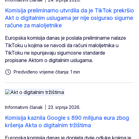
Komisija preliminarno utvrdila da je TikTok prekršio
Akt o digitalnim uslugama jer nije osigurao sigurne
račune za maloljetnike
Europska komisija danas je poslala preliminarne nalaze
TikToku u kojima se navodi da računi maloljetnika u
TikToku ne ispunjavaju sigurnosne standarde
propisane Aktom o digitalnim uslugama.
Predviđeno vrijeme čitanja: 1 min
Informativni članak
23. srpnja 2026.
Komisija kaznila Google s 890 milijuna eura zbog
kršenja Akta o digitalnim tržištima
Europska komisija danas je donijela dvije odluke kojima je