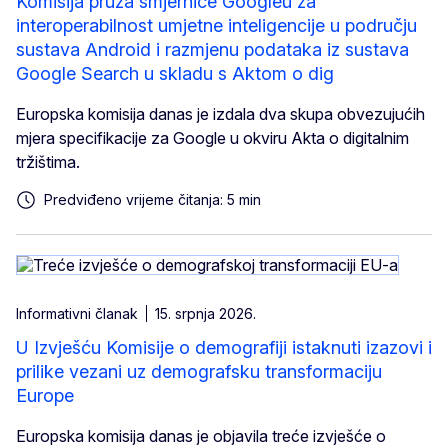
Komisija pruža smjernice Googleu za
interoperabilnost umjetne inteligencije u području
sustava Android i razmjenu podataka iz sustava
Google Search u skladu s Aktom o dig
Europska komisija danas je izdala dva skupa obvezujućih
mjera specifikacije za Google u okviru Akta o digitalnim
tržištima.
Predviđeno vrijeme čitanja: 5 min
Informativni članak
15. srpnja 2026.
U Izvješću Komisije o demografiji istaknuti izazovi i
prilike vezani uz demografsku transformaciju
Europe
Europska komisija danas je objavila treće izvješće o