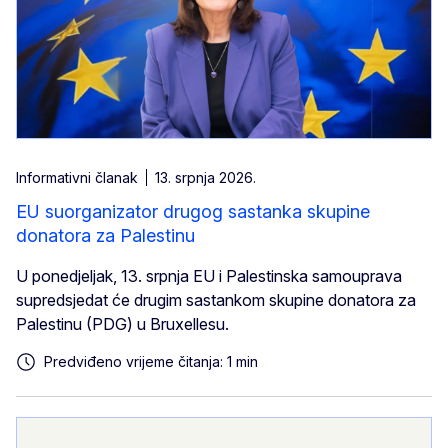
Informativni članak
13. srpnja 2026.
EU suorganizator drugog sastanka skupine
donatora za Palestinu
U ponedjeljak, 13. srpnja EU i Palestinska samouprava
supredsjedat će drugim sastankom skupine donatora za
Palestinu (PDG) u Bruxellesu.
Predviđeno vrijeme čitanja: 1 min