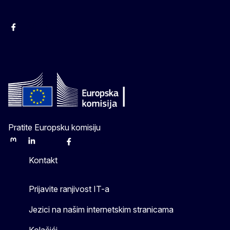
Facebook
Instagram
Twitter
YouTube
Pratite Europsku komisiju
Mastodon
LinkedIn
Bluesky
Facebook
Youtube
Other
Kontakt
Prijavite ranjivost IT-a
Jezici na našim internetskim stranicama