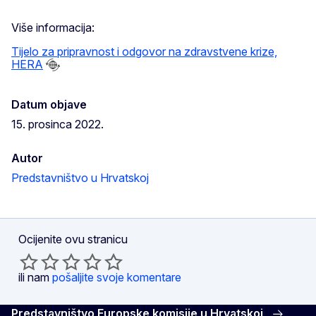
Više informacija:
Tijelo za pripravnost
i odgovor na zdravstvene krize,
HERA
Datum objave
15. prosinca 2022.
Autor
Predstavništvo u Hrvatskoj
Ocijenite ovu stranicu
ili nam
pošaljite svoje komentare
Predstavništvo Europske komisije u Hrvatskoj