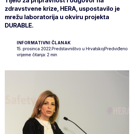
Tijelo za pripravnost i odgovor na
zdravstvene krize, HERA, uspostavilo je
mrežu laboratorija u okviru projekta
DURABLE.
INFORMATIVNI ČLANAK
15. prosinca 2022.
Predstavništvo u Hrvatskoj
Predviđeno
vrijeme čitanja: 2 min