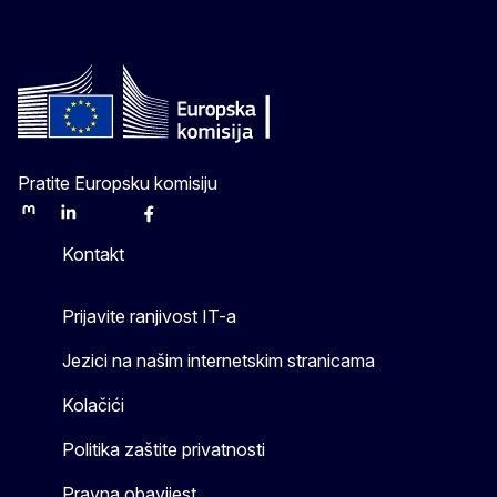
Pratite Europsku komisiju
Mastodon
LinkedIn
Bluesky
Facebook
Youtube
Other
Kontakt
Prijavite ranjivost IT-a
Jezici na našim internetskim stranicama
Kolačići
Politika zaštite privatnosti
Pravna obavijest