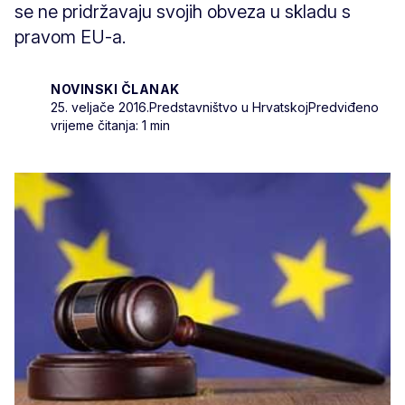
se ne pridržavaju svojih obveza u skladu s
pravom EU-a.
NOVINSKI ČLANAK
25. veljače 2016.
Predstavništvo u Hrvatskoj
Predviđeno
vrijeme čitanja: 1 min