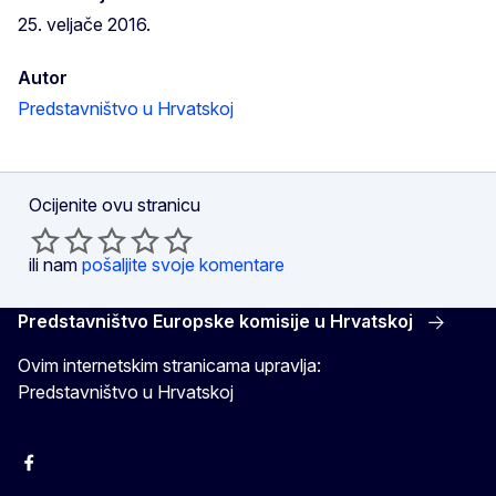
25. veljače 2016.
Autor
Predstavništvo u Hrvatskoj
Ocijenite ovu stranicu
ili nam
pošaljite svoje komentare
Predstavništvo Europske komisije u Hrvatskoj
Ovim internetskim stranicama upravlja:
Predstavništvo u Hrvatskoj
Facebook
Instagram
Twitter
YouTube