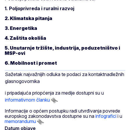
1. Poljoprivreda i ruralni razvoj
2. Klimatska pitanja
3. Energetika
4. Zaštita okoliša
5. Unutarnje tržište, industrija, poduzetništvo i
MSP-ovi
6. Mobilnost i promet
Sažetak najvažnijih odluka te podaci za kontaktnadležnih
glasnogovornika
i pripadajuća priopćenja za medije dostupni su u
informativnom članku
.
Informacije o općem postupku radi utvrđivanja povrede
europskog zakonodavstva dostupne su na
infografici
i u
memorandumu
.
Datum objave