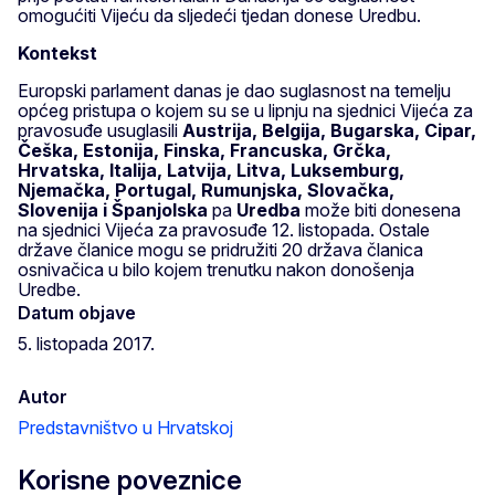
omogućiti Vijeću da sljedeći tjedan donese Uredbu.
Kontekst
Europski parlament danas je dao suglasnost na temelju
općeg pristupa o kojem su se u lipnju na sjednici Vijeća za
pravosuđe usuglasili
Austrija, Belgija, Bugarska, Cipar,
Češka, Estonija, Finska, Francuska, Grčka,
Hrvatska, Italija, Latvija, Litva, Luksemburg,
Njemačka, Portugal, Rumunjska, Slovačka,
Slovenija i Španjolska
pa
Uredba
može biti donesena
na sjednici Vijeća za pravosuđe 12. listopada. Ostale
države članice mogu se pridružiti 20 država članica
osnivačica u bilo kojem trenutku nakon donošenja
Uredbe.
Datum objave
5. listopada 2017.
Autor
Predstavništvo u Hrvatskoj
Korisne poveznice