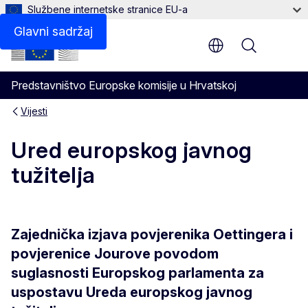
Službene internetske stranice EU-a
Glavni sadržaj
Menu
Predstavništvo Europske komisije u Hrvatskoj
Vijesti
Ured europskog javnog
tužitelja
Zajednička izjava povjerenika Oettingera i
povjerenice Jourove povodom
suglasnosti Europskog parlamenta za
uspostavu Ureda europskog javnog