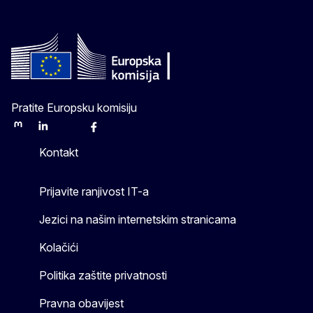
Pratite Europsku komisiju
Mastodon
LinkedIn
Bluesky
Facebook
Youtube
Other
Kontakt
Prijavite ranjivost IT-a
Jezici na našim internetskim stranicama
Kolačići
Politika zaštite privatnosti
Pravna obavijest