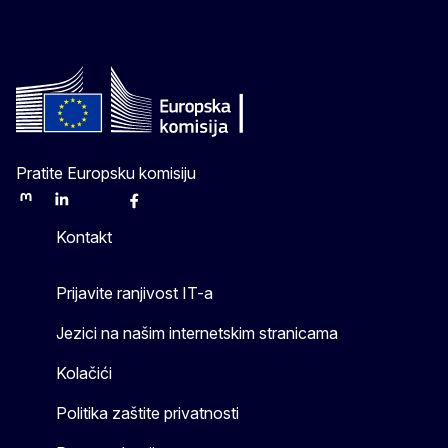
Pratite Europsku komisiju
Mastodon
LinkedIn
Bluesky
Facebook
Youtube
Other
Kontakt
Prijavite ranjivost IT-a
Jezici na našim internetskim stranicama
Kolačići
Politika zaštite privatnosti