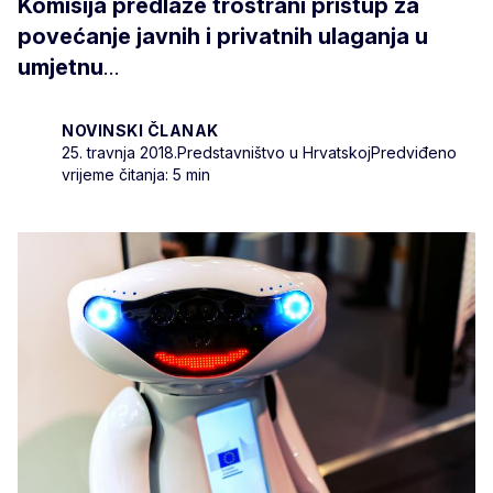
Komisija predlaže trostrani pristup za
povećanje javnih i privatnih ulaganja u
umjetnu
...
NOVINSKI ČLANAK
25. travnja 2018.
Predstavništvo u Hrvatskoj
Predviđeno
vrijeme čitanja: 5 min