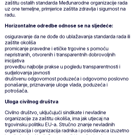
zaštitu ostalih standarda Međunarodne organizacije rada
uz one temeljne, primjerice zaštita zdravlja i sigurnost na
radu.
Horizontalne odredbe odnose se na sljedeće:
osiguravanje da ne dođe do ublažavanja standarda rada ili
zaštite okoliša
promicanje pravedne i etičke trgovine s pomoću
nepristranih, otvorenih i transparentnih dobrovoljnih
inicijativa
provedbu najbolje prakse u pogledu transparentnosti i
sudjelovanja javnosti
društvenu odgovornost poduzeća i odgovorno poslovno
ponašanje, priznavanje uloge vlada, poduzeća i
potrošača.
Uloga civilnog društva
Civilno društvo, uključujući sindikate i nevladine
organizacije za zaštitu okoliša, ima jak utjecaj na
trgovinsku politiku EU-a. Stručno znanje nevladinih
organizacija i organizacija radnika i poslodavaca izuzetno