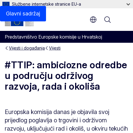
Službene internetske stranice EU-a
Glavni sadržaj
Menu
Predstavništvo Europske komisije u Hrvatskoj
Vijesti i događanja
Vijesti
#TTIP: ambiciozne odredbe
u području održivog
razvoja, rada i okoliša
Europska komisija danas je objavila svoj
prijedlog poglavlja o trgovini i održivom
razvoju, uključujući rad i okoliš, u okviru tekućih