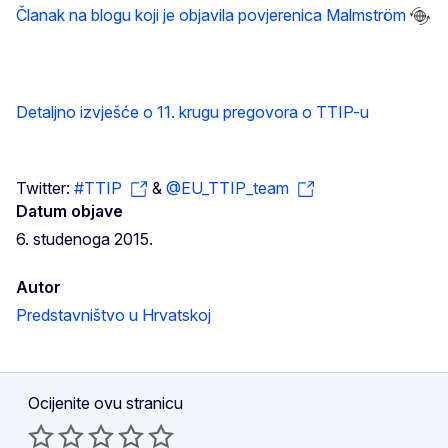
Članak na blogu koji je objavila povjerenica Malmström
Detaljno izvješće o 11. krugu pregovora o TTIP-u
Twitter:
#TTIP
&
@EU_TTIP_team
Datum objave
6. studenoga 2015.
Autor
Predstavništvo u Hrvatskoj
Ocijenite ovu stranicu