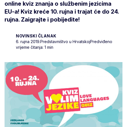
online kviz znanja o službenim jezicima
EU-a! Kviz kreće 10. rujna i trajat će do 24.
rujna. Zaigrajte i pobijedite!
NOVINSKI ČLANAK
6. rujna 2019.
Predstavništvo u Hrvatskoj
Predviđeno
vrijeme čitanja: 1 min