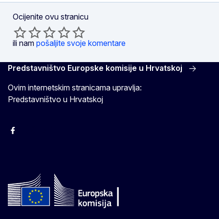
Ocijenite ovu stranicu
ili nam
pošaljite svoje komentare
Predstavništvo Europske komisije u Hrvatskoj
Ovim internetskim stranicama upravlja:
Predstavništvo u Hrvatskoj
Facebook
Instagram
Twitter
YouTube