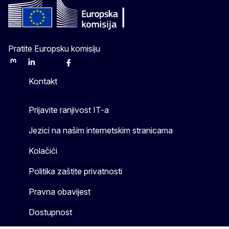
Pratite Europsku komisiju
Mastodon
LinkedIn
Bluesky
Facebook
Youtube
Other
Kontakt
Prijavite ranjivost IT-a
Jezici na našim internetskim stranicama
Kolačići
Politika zaštite privatnosti
Pravna obavijest
Dostupnost