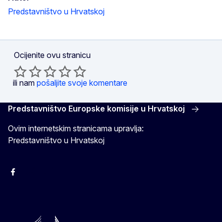
Predstavništvo u Hrvatskoj
Ocijenite ovu stranicu
ili nam
pošaljite svoje komentare
Predstavništvo Europske komisije u Hrvatskoj
Ovim internetskim stranicama upravlja:
Predstavništvo u Hrvatskoj
Facebook
Instagram
Twitter
YouTube