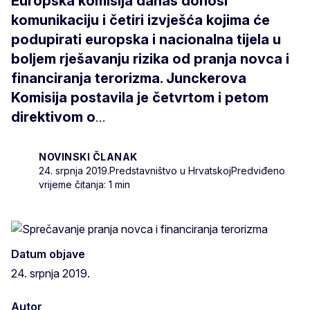
Europska komisija danas donosi
komunikaciju i četiri izvješća kojima će
podupirati europska i nacionalna tijela u
boljem rješavanju rizika od pranja novca i
financiranja terorizma. Junckerova
Komisija postavila je četvrtom i petom
direktivom o
...
NOVINSKI ČLANAK
24. srpnja 2019.
Predstavništvo u Hrvatskoj
Predviđeno
vrijeme čitanja: 1 min
Datum objave
24. srpnja 2019.
Autor