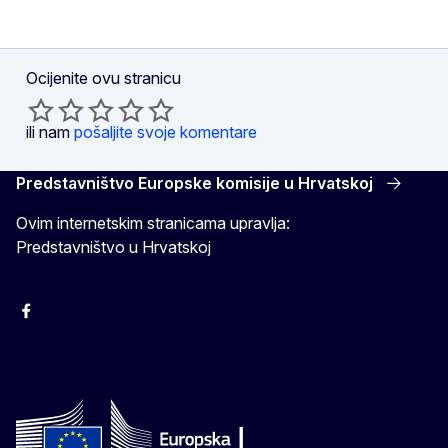
Ocijenite ovu stranicu
ili nam
pošaljite svoje komentare
Predstavništvo Europske komisije u Hrvatskoj
Ovim internetskim stranicama upravlja:
Predstavništvo u Hrvatskoj
Facebook
Instagram
Twitter
YouTube