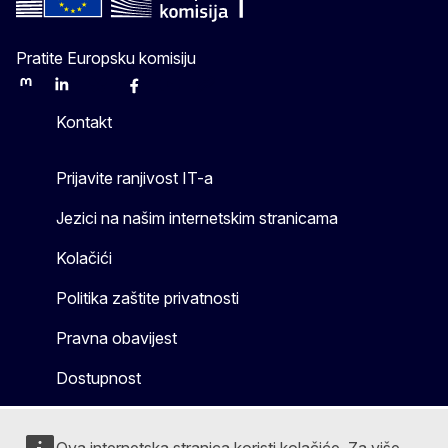
Pratite Europsku komisiju
Mastodon
LinkedIn
Bluesky
Facebook
Youtube
Other
Kontakt
Prijavite ranjivost IT-a
Jezici na našim internetskim stranicama
Kolačići
Politika zaštite privatnosti
Pravna obavijest
Dostupnost