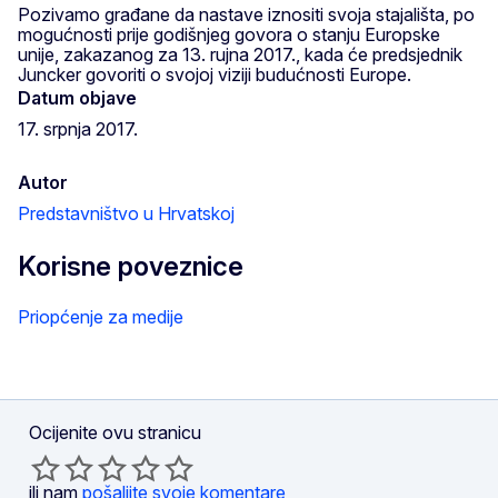
Pozivamo građane da nastave iznositi svoja stajališta, po
mogućnosti prije godišnjeg govora o stanju Europske
unije, zakazanog za 13. rujna 2017., kada će predsjednik
Juncker govoriti o svojoj viziji budućnosti Europe.
Datum objave
17. srpnja 2017.
Autor
Predstavništvo u Hrvatskoj
Korisne poveznice
Priopćenje za medije
Ocijenite ovu stranicu
ili nam
pošaljite svoje komentare