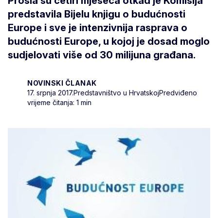
Prošla su četiri mjeseca otkad je Komisija
predstavila Bijelu knjigu o budućnosti
Europe i sve je intenzivnija rasprava o
budućnosti Europe, u kojoj je dosad moglo
sudjelovati više od 30 milijuna građana.
NOVINSKI ČLANAK
17. srpnja 2017.
Predstavništvo u Hrvatskoj
Predviđeno
vrijeme čitanja: 1 min