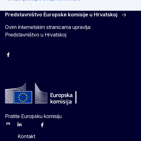
Predstavništvo Europske komisije u Hrvatskoj
Ovim internetskim stranicama upravlja:
Predstavništvo u Hrvatskoj
Facebook
Instagram
Twitter
YouTube
Pratite Europsku komisiju
Mastodon
LinkedIn
Bluesky
Facebook
Youtube
Other
Kontakt