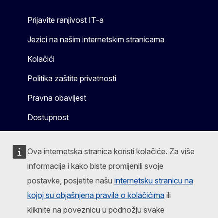
Prijavite ranjivost IT-a
Jezici na našim internetskim stranicama
Kolačići
Politika zaštite privatnosti
Pravna obavijest
Dostupnost
Ova internetska stranica koristi kolačiće. Za više
informacija i kako biste promijenili svoje
postavke, posjetite našu
internetsku stranicu na
kojoj su objašnjena pravila o kolačićima
ili
kliknite na poveznicu u podnožju svake