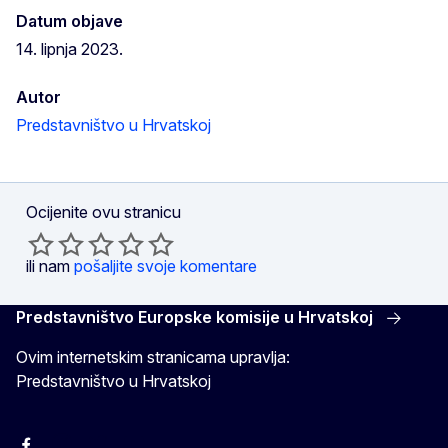
Datum objave
14. lipnja 2023.
Autor
Predstavništvo u Hrvatskoj
Ocijenite ovu stranicu
ili nam
pošaljite svoje komentare
Predstavništvo Europske komisije u Hrvatskoj
Ovim internetskim stranicama upravlja:
Predstavništvo u Hrvatskoj