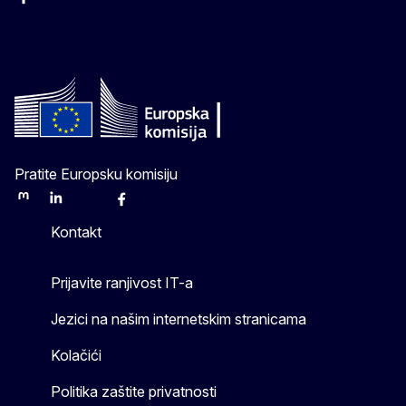
Facebook
Instagram
Twitter
YouTube
Pratite Europsku komisiju
Mastodon
LinkedIn
Bluesky
Facebook
Youtube
Other
Kontakt
Prijavite ranjivost IT-a
Jezici na našim internetskim stranicama
Kolačići
Politika zaštite privatnosti