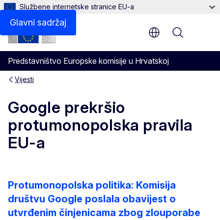
Službene internetske stranice EU-a
Glavni sadržaj
Menu
Predstavništvo Europske komisije u Hrvatskoj
Vijesti
Google prekršio
protumonopolska pravila
EU-a
Protumonopolska politika: Komisija
društvu Google poslala obavijest o
utvrđenim činjenicama zbog zlouporabe