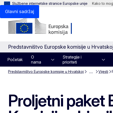
Službene internetske stranice Europske unije
Kako to mogu
Glavni sadržaj
Predstavništvo Europske komisije u Hrvatsko
O
Strategije i
Početak
nama
prioriteti
…
Predstavništvo Europske komisije u Hrvatskoj
Vijesti
Proljetni paket