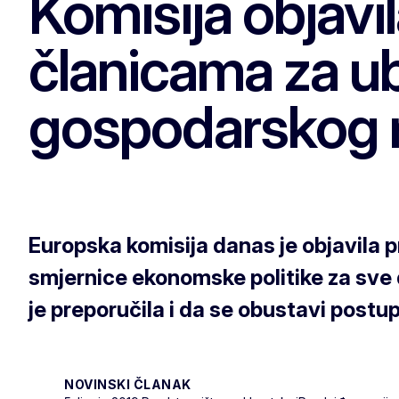
Komisija objav
članicama za ub
gospodarskog 
Europska komisija danas je objavila 
smjernice ekonomske politike za sve 
je preporučila i da se obustavi postu
NOVINSKI ČLANAK