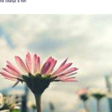
e čitanja: 8 min