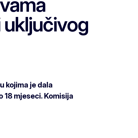
žavama
 uključivog
u kojima je dala
o 18 mjeseci. Komisija