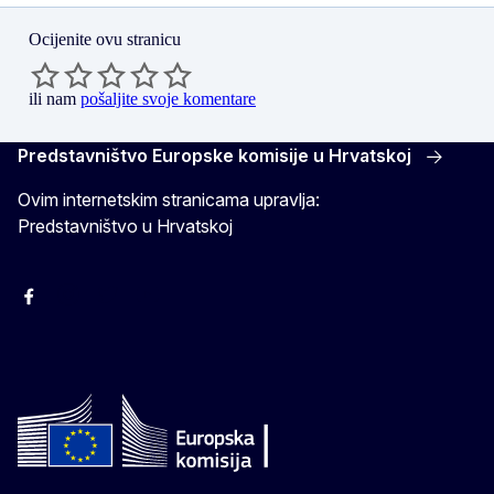
Ocijenite ovu stranicu
ili nam
pošaljite svoje komentare
Predstavništvo Europske komisije u Hrvatskoj
Ovim internetskim stranicama upravlja:
Predstavništvo u Hrvatskoj
Facebook
Instagram
Twitter
YouTube