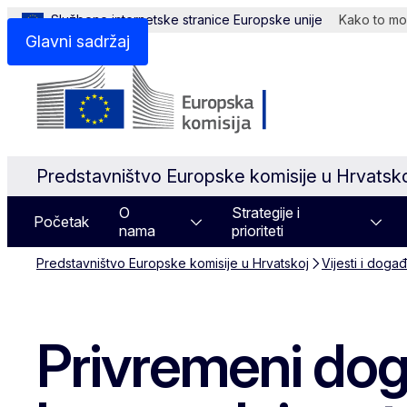
Službene internetske stranice Europske unije
Kako to mog
Glavni sadržaj
Predstavništvo Europske komisije u Hrvatsk
O
Strategije i
Početak
nama
prioriteti
Predstavništvo Europske komisije u Hrvatskoj
Vijesti i doga
Privremeni dog