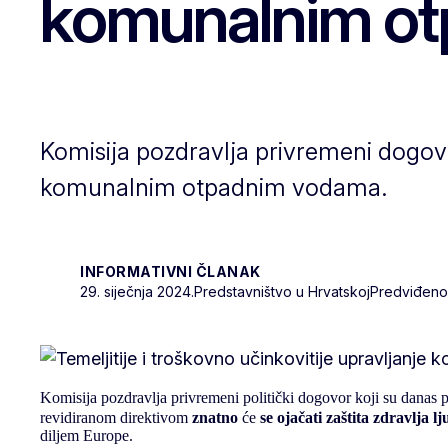
komunalnim o
Komisija pozdravlja privremeni dogovo
komunalnim otpadnim vodama.
INFORMATIVNI ČLANAK
29. siječnja 2024.
Predstavništvo u Hrvatskoj
Predviđeno v
Komisija pozdravlja privremeni politički dogovor koji su danas p
revidiranom direktivom
znatno
će
se ojačati zaštita zdravlja 
diljem Europe.