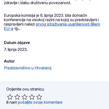
zdravlje i slabu društvenu povezanost.
Europska komisija je 6. lipnja 2023. bila domaćin
konferencije na visokoj razini na kojoj su predstavljeni i
raspravljeni nalazi
prvog istraživanja usamljenosti diljem
EU-a
.
Datum objave
7. lipnja 2023.
Autor
Predstavništvo u Hrvatskoj
Ocijenite ovu stranicu
ili nam
pošaljite svoje komentare