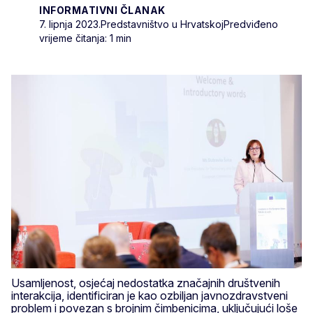
INFORMATIVNI ČLANAK
7. lipnja 2023.
Predstavništvo u Hrvatskoj
Predviđeno
vrijeme čitanja: 1 min
Usamljenost, osjećaj nedostatka značajnih društvenih
interakcija, identificiran je kao ozbiljan javnozdravstveni
problem i povezan s brojnim čimbenicima, uključujući loše