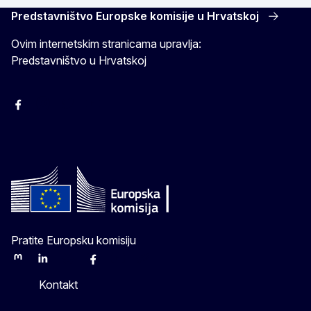
Predstavništvo Europske komisije u Hrvatskoj
Ovim internetskim stranicama upravlja:
Predstavništvo u Hrvatskoj
Facebook
Instagram
Twitter
YouTube
Pratite Europsku komisiju
Mastodon
LinkedIn
Bluesky
Facebook
Youtube
Other
Kontakt