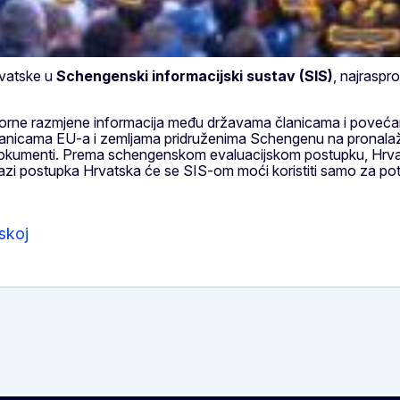
rvatske u
Schengenski informacijski sustav (SIS)
, najraspr
vorne razmjene informacija među državama članicama i povećanj
lanicama EU-a i zemljama pridruženima Schengenu na pronalaže
dokumenti. Prema schengenskom evaluacijskom postupku, Hrvats
zi postupka Hrvatska će se SIS-om moći koristiti samo za po
skoj