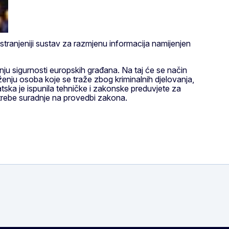
ostranjeniji sustav za razmjenu informacija namijenjen
u sigurnosti europskih građana. Na taj će se način
nju osoba koje se traže zbog kriminalnih djelovanja,
ka je ispunila tehničke i zakonske preduvjete za
trebe suradnje na provedbi zakona.