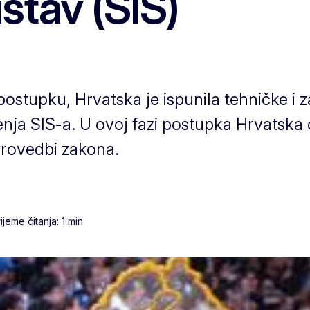
stav (SIS)
tupku, Hrvatska je ispunila tehničke i z
ja SIS-a. U ovoj fazi postupka Hrvatska
provedbi zakona.
jeme čitanja: 1 min