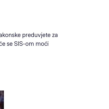
akonske preduvjete za
 će se SIS-om moći