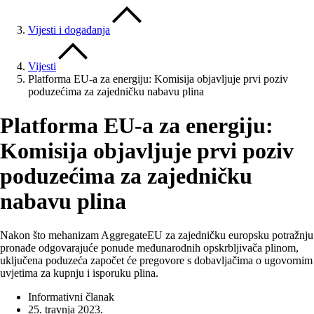
Vijesti i događanja
Vijesti
Platforma EU-a za energiju: Komisija objavljuje prvi poziv
poduzećima za zajedničku nabavu plina
Platforma EU-a za energiju:
Komisija objavljuje prvi poziv
poduzećima za zajedničku
nabavu plina
Nakon što mehanizam AggregateEU za zajedničku europsku potražnju
pronađe odgovarajuće ponude međunarodnih opskrbljivača plinom,
uključena poduzeća započet će pregovore s dobavljačima o ugovornim
uvjetima za kupnju i isporuku plina.
Informativni članak
25. travnja 2023.