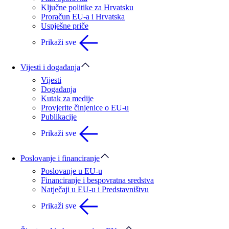
Ključne politike za Hrvatsku
Proračun EU-a i Hrvatska
Uspješne priče
Prikaži sve
Vijesti i događanja
Vijesti
Događanja
Kutak za medije
Provjerite činjenice o EU-u
Publikacije
Prikaži sve
Poslovanje i financiranje
Poslovanje u EU-u
Financiranje i bespovratna sredstva
Natječaji u EU-u i Predstavništvu
Prikaži sve