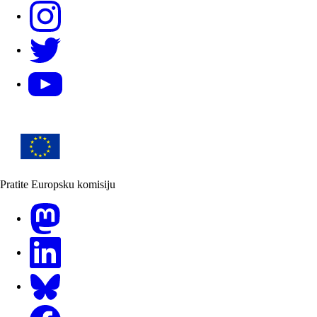
Instagram
Twitter
YouTube
Pratite Europsku komisiju
Mastodon
LinkedIn
Bluesky
Facebook