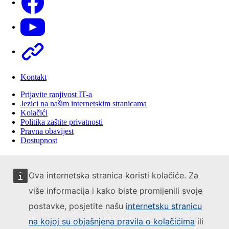
Youtube
Other
Kontakt
Prijavite ranjivost IT-a
Jezici na našim internetskim stranicama
Kolačići
Politika zaštite privatnosti
Pravna obavijest
Dostupnost
Ova internetska stranica koristi kolačiće. Za
više informacija i kako biste promijenili svoje
postavke, posjetite našu
internetsku stranicu
na kojoj su objašnjena pravila o kolačićima
ili