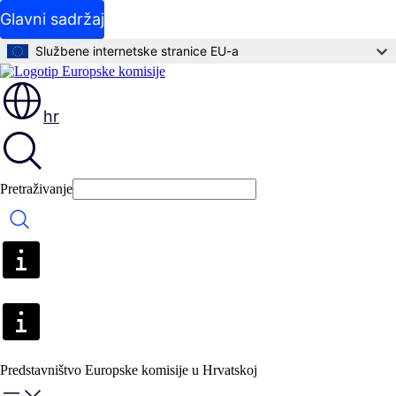
Glavni sadržaj
Službene internetske stranice EU-a
hr
Pretraživanje
Pretraživanje
Predstavništvo Europske komisije u Hrvatskoj