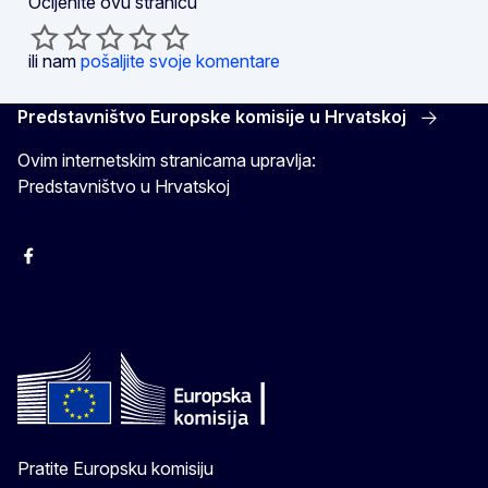
Ocijenite ovu stranicu
ili nam
pošaljite svoje komentare
Predstavništvo Europske komisije u Hrvatskoj
Ovim internetskim stranicama upravlja:
Predstavništvo u Hrvatskoj
Facebook
Instagram
Twitter
YouTube
Pratite Europsku komisiju