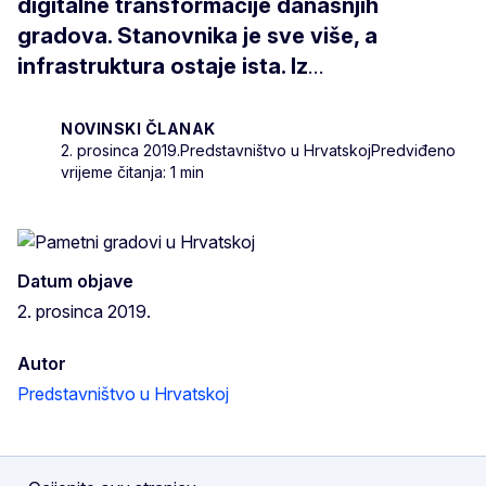
digitalne transformacije današnjih
gradova. Stanovnika je sve više, a
infrastruktura ostaje ista. Iz
...
NOVINSKI ČLANAK
2. prosinca 2019.
Predstavništvo u Hrvatskoj
Predviđeno
vrijeme čitanja: 1 min
Datum objave
2. prosinca 2019.
Autor
Predstavništvo u Hrvatskoj