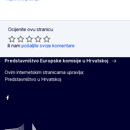
Ocijenite ovu stranicu
ili nam
pošaljite svoje komentare
Predstavništvo Europske komisije u Hrvatskoj
Ovim internetskim stranicama upravlja:
Predstavništvo u Hrvatskoj
Facebook
Instagram
Twitter
YouTube