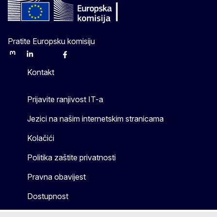
Pratite Europsku komisiju
Mastodon
LinkedIn
Bluesky
Facebook
Youtube
Other
Kontakt
Prijavite ranjivost IT-a
Jezici na našim internetskim stranicama
Kolačići
Politika zaštite privatnosti
Pravna obavijest
Dostupnost