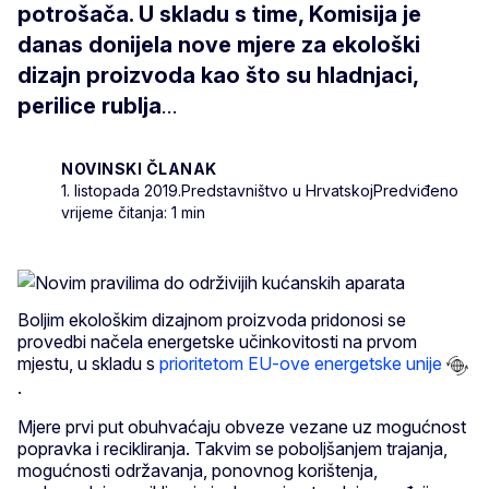
potrošača. U skladu s time, Komisija je
danas donijela nove mjere za ekološki
dizajn proizvoda kao što su hladnjaci,
perilice rublja
...
NOVINSKI ČLANAK
1. listopada 2019.
Predstavništvo u Hrvatskoj
Predviđeno
vrijeme čitanja: 1 min
Boljim ekološkim dizajnom proizvoda pridonosi se
provedbi načela energetske učinkovitosti na prvom
mjestu, u skladu s
prioritetom EU-ove energetske unije
.
Mjere prvi put obuhvaćaju obveze vezane uz mogućnost
popravka i recikliranja. Takvim se poboljšanjem trajanja,
mogućnosti održavanja, ponovnog korištenja,