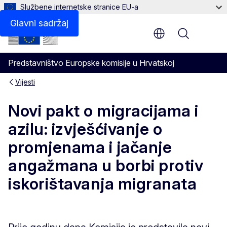
Službene internetske stranice EU-a
Glavni sadržaj
Menu
Predstavništvo Europske komisije u Hrvatskoj
Vijesti
Novi pakt o migracijama i
azilu: izvješćivanje o
promjenama i jačanje
angažmana u borbi protiv
iskorištavanja migranata