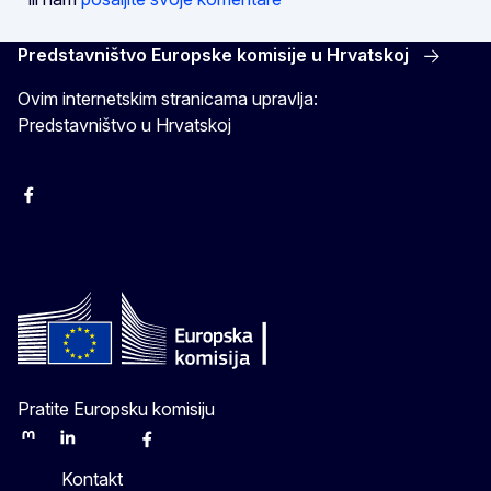
Predstavništvo Europske komisije u Hrvatskoj
Ovim internetskim stranicama upravlja:
Predstavništvo u Hrvatskoj
Facebook
Instagram
Twitter
YouTube
Pratite Europsku komisiju
Mastodon
LinkedIn
Bluesky
Facebook
Youtube
Other
Kontakt