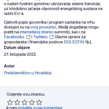
o ruskim fosilnim gorivima i ubrzavanje zelene tranzicije,
uz istodobno jačanje otpornosti energetskog sustava na
razini EU-a.
Cjeloviti popis govornika i program sastanka na vrhu
dostupni su na
ovoj poveznici
. Mediji događanje mogu
pratiti na
internetskoj stranici
summita
, kao i na
Facebooku
i
Twitteru
Glavne uprave za
gospodarske i financijske poslove (
DG ECFIN
).
Datum objave
27. listopada 2022.
Autor
Predstavništvo u Hrvatskoj
Ocijenite ovu stranicu
ili nam
pošaljite svoje komentare