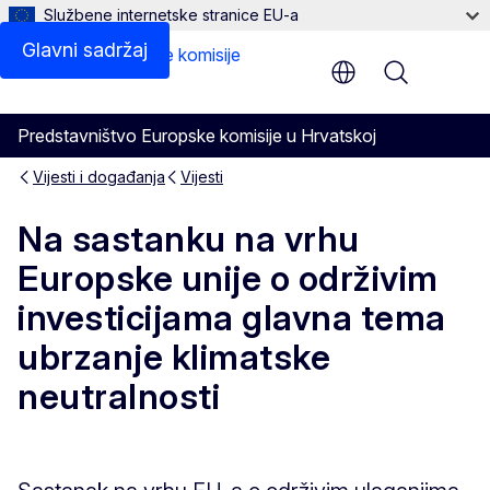
Službene internetske stranice EU-a
Glavni sadržaj
Menu
Predstavništvo Europske komisije u Hrvatskoj
Vijesti i događanja
Vijesti
Na sastanku na vrhu
Europske unije o održivim
investicijama glavna tema
ubrzanje klimatske
neutralnosti