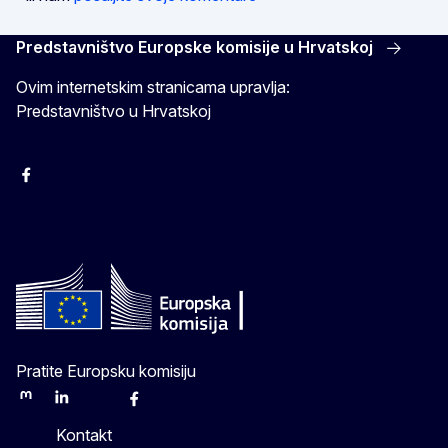
Predstavništvo Europske komisije u Hrvatskoj
Ovim internetskim stranicama upravlja:
Predstavništvo u Hrvatskoj
Facebook
Instagram
Twitter
YouTube
Pratite Europsku komisiju
Mastodon
LinkedIn
Bluesky
Facebook
Youtube
Other
Kontakt