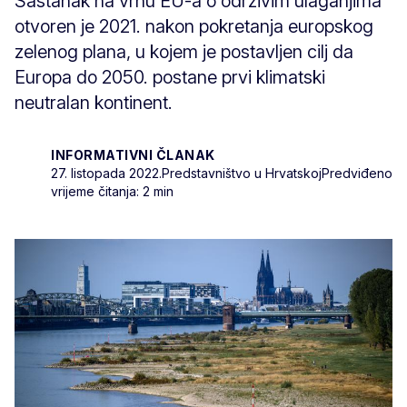
Sastanak na vrhu EU-a o održivim ulaganjima
otvoren je 2021. nakon pokretanja europskog
zelenog plana, u kojem je postavljen cilj da
Europa do 2050. postane prvi klimatski
neutralan kontinent.
INFORMATIVNI ČLANAK
27. listopada 2022.
Predstavništvo u Hrvatskoj
Predviđeno
vrijeme čitanja: 2 min