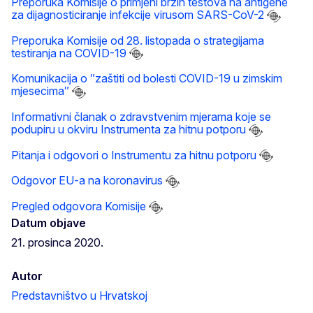
Preporuka Komisije o primjeni brzih testova na antigene
za dijagnosticiranje infekcije virusom SARS-CoV-2
Preporuka Komisije od 28. listopada o strategijama
testiranja na COVID-19
Komunikacija o ″zaštiti od bolesti COVID-19 u zimskim
mjesecima″
Informativni članak o zdravstvenim mjerama koje se
podupiru u okviru Instrumenta za hitnu potporu
Pitanja i odgovori o Instrumentu za hitnu potporu
Odgovor EU-a na koronavirus
Pregled odgovora Komisije
Datum objave
21. prosinca 2020.
Autor
Predstavništvo u Hrvatskoj