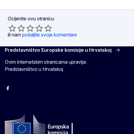
Ocijenite ovu stranicu
ili nam
pošaljite svoje komentare
Predstavništvo Europske komisije u Hrvatskoj
Ovim internetskim stranicama upravlja:
Predstavništvo u Hrvatskoj
Facebook
Instagram
Twitter
YouTube