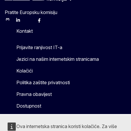
Pratite Europsku komisiju
Mastodon
LinkedIn
Bluesky
Facebook
Youtube
Other
Kontakt
Prijavite ranjivost IT-a
Jezici na našim internetskim stranicama
Kolačići
Politika zaštite privatnosti
Pravna obavijest
Dostupnost
Ova internetska stranica koristi kolačiće. Za više