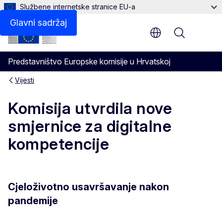
Službene internetske stranice EU-a
Glavni sadržaj
Menu
Predstavništvo Europske komisije u Hrvatskoj
Vijesti
Komisija utvrdila nove
smjernice za digitalne
kompetencije
Cjeloživotno usavršavanje nakon
pandemije