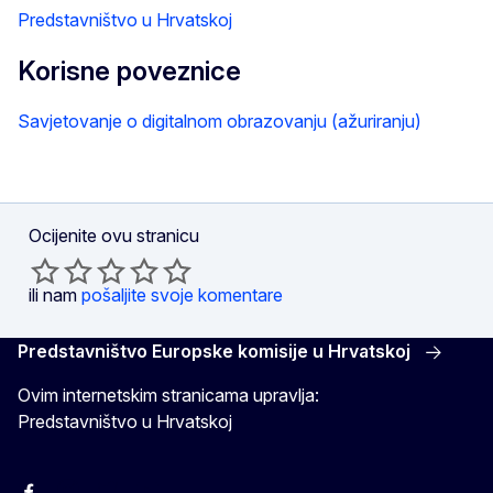
Predstavništvo u Hrvatskoj
Korisne poveznice
Savjetovanje o digitalnom obrazovanju (ažuriranju)
Ocijenite ovu stranicu
ili nam
pošaljite svoje komentare
Predstavništvo Europske komisije u Hrvatskoj
Ovim internetskim stranicama upravlja:
Predstavništvo u Hrvatskoj