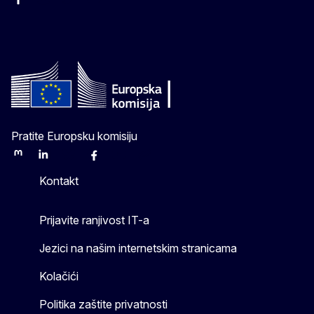
Facebook
Instagram
Twitter
YouTube
Pratite Europsku komisiju
Mastodon
LinkedIn
Bluesky
Facebook
Youtube
Other
Kontakt
Prijavite ranjivost IT-a
Jezici na našim internetskim stranicama
Kolačići
Politika zaštite privatnosti