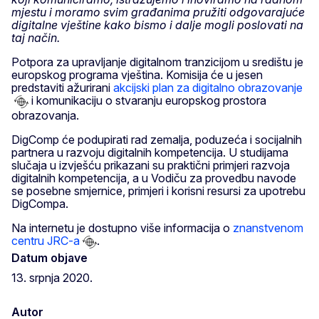
mjestu i moramo svim građanima pružiti odgovarajuće
digitalne vještine kako bismo i dalje mogli poslovati na
taj način.
Potpora za upravljanje digitalnom tranzicijom u središtu je
europskog programa vještina. Komisija će u jesen
predstaviti ažurirani
akcijski plan za digitalno obrazovanje
i komunikaciju o stvaranju europskog prostora
obrazovanja.
DigComp će podupirati rad zemalja, poduzeća i socijalnih
partnera u razvoju digitalnih kompetencija. U studijama
slučaja u izvješću prikazani su praktični primjeri razvoja
digitalnih kompetencija, a u Vodiču za provedbu navode
se posebne smjernice, primjeri i korisni resursi za upotrebu
DigCompa.
Na internetu je dostupno više informacija o
znanstvenom
centru JRC-a
.
Datum objave
13. srpnja 2020.
Autor