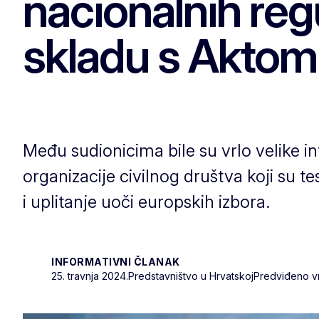
nacionalnih regu
skladu s Aktom
Među sudionicima bile su vrlo velike in
organizacije civilnog društva koji su
i uplitanje uoči europskih izbora.
INFORMATIVNI ČLANAK
25. travnja 2024.
Predstavništvo u Hrvatskoj
Predviđeno vr