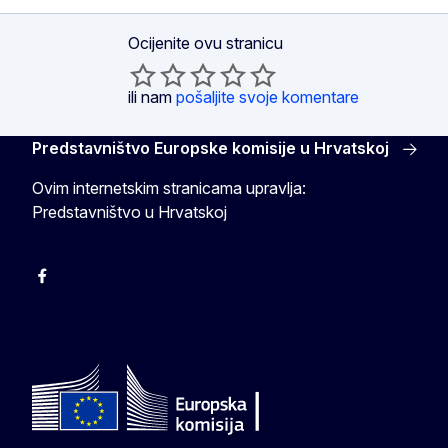
Ocijenite ovu stranicu
ili nam
pošaljite svoje komentare
Predstavništvo Europske komisije u Hrvatskoj
Ovim internetskim stranicama upravlja:
Predstavništvo u Hrvatskoj
Facebook
Instagram
Twitter
YouTube