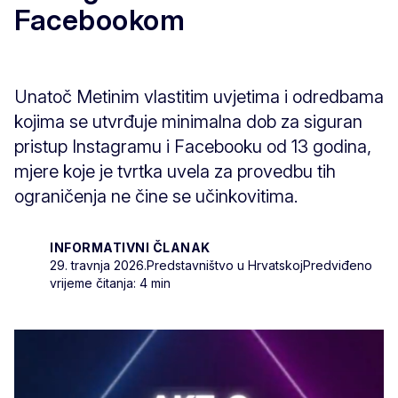
Facebookom
Unatoč Metinim vlastitim uvjetima i odredbama
kojima se utvrđuje minimalna dob za siguran
pristup Instagramu i Facebooku od 13 godina,
mjere koje je tvrtka uvela za provedbu tih
ograničenja ne čine se učinkovitima.
INFORMATIVNI ČLANAK
29. travnja 2026.
Predstavništvo u Hrvatskoj
Predviđeno
vrijeme čitanja: 4 min