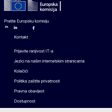
Pratite Europsku komisiju
Mastodon
LinkedIn
Bluesky
Facebook
Youtube
Other
Kontakt
Prijavite ranjivost IT-a
Jezici na našim internetskim stranicama
Kolačići
Politika zaštite privatnosti
Pravna obavijest
Dostupnost