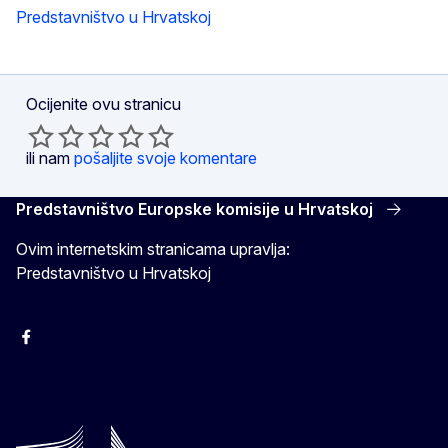
Predstavništvo u Hrvatskoj
Ocijenite ovu stranicu
ili nam
pošaljite svoje komentare
Predstavništvo Europske komisije u Hrvatskoj
Ovim internetskim stranicama upravlja:
Predstavništvo u Hrvatskoj
Facebook
Instagram
Twitter
YouTube