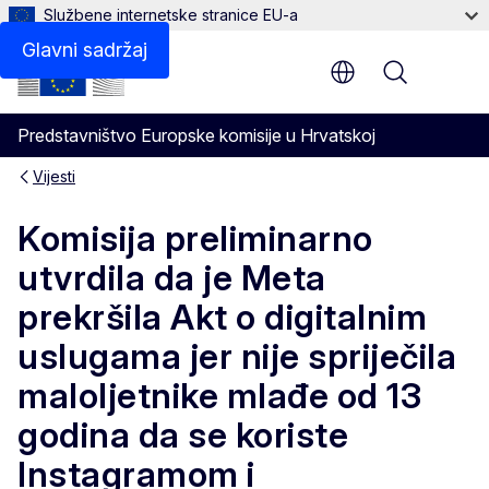
Službene internetske stranice EU-a
Glavni sadržaj
Menu
Predstavništvo Europske komisije u Hrvatskoj
Vijesti
Komisija preliminarno
utvrdila da je Meta
prekršila Akt o digitalnim
uslugama jer nije spriječila
maloljetnike mlađe od 13
godina da se koriste
Instagramom i