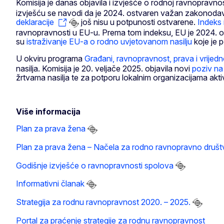
Komisija je danas objavila i izvješće o rodnoj ravnopravn
izvješću se navodi da je 2024. ostvaren važan zakonoda
deklaracije
još nisu u potpunosti ostvarene.
Indeks
ravnopravnosti u EU-u. Prema tom indeksu, EU je 2024. os
su
istraživanje EU-a o rodno uvjetovanom nasilju
koje je p
U okviru programa
Građani, ravnopravnost, prava i vrijedn
nasilja. Komisija je 20. veljače 2025. objavila novi
poziv na
žrtvama nasilja te za potporu lokalnim organizacijama akt
Više informacija
Plan za prava žena
Plan za prava žena – Načela za rodno ravnopravno društ
Godišnje izvješće o ravnopravnosti spolova
Informativni članak
Strategija za rodnu ravnopravnost 2020. – 2025.
Portal za praćenje strategije za rodnu ravnopravnost