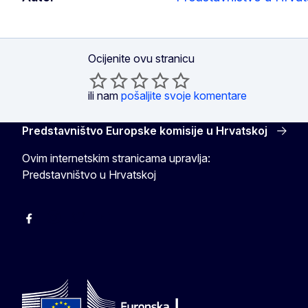
Ocijenite ovu stranicu
ili nam
pošaljite svoje komentare
Predstavništvo Europske komisije u Hrvatskoj
Ovim internetskim stranicama upravlja:
Predstavništvo u Hrvatskoj
Facebook
Instagram
Twitter
YouTube