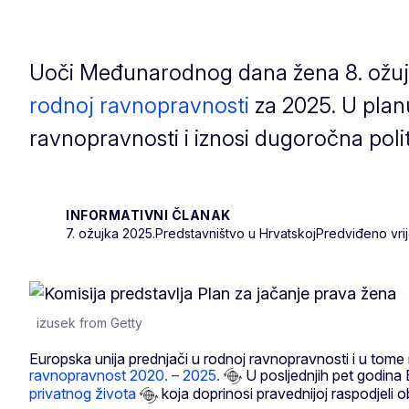
Uoči Međunarodnog dana žena 8. ožuj
rodnoj ravnopravnosti
za 2025. U plan
ravnopravnosti i iznosi dugoročna polit
INFORMATIVNI ČLANAK
7. ožujka 2025.
Predstavništvo u Hrvatskoj
Predviđeno vrij
izusek from Getty
Europska unija prednjači u rodnoj ravnopravnosti i u tome
ravnopravnost 2020. – 2025.
U posljednjih pet godina 
privatnog života
koja doprinosi pravednijoj raspodjeli 