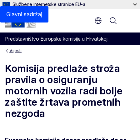
Službene internetske stranice EU-a
Glavni sadržaj
Menu
Predstavništvo Europske komisije u Hrvatskoj
Vijesti
Komisija predlaže stroža
pravila o osiguranju
motornih vozila radi bolje
zaštite žrtava prometnih
nezgoda