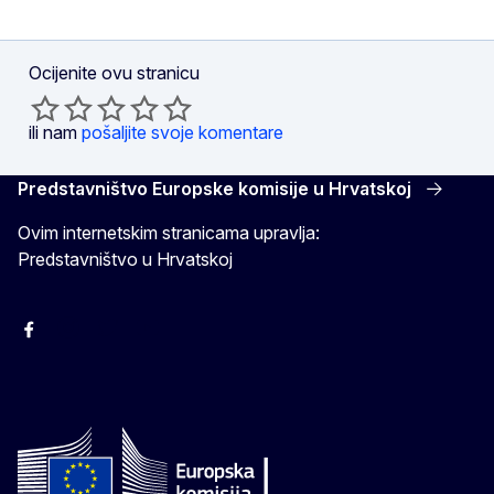
Ocijenite ovu stranicu
ili nam
pošaljite svoje komentare
Predstavništvo Europske komisije u Hrvatskoj
Ovim internetskim stranicama upravlja:
Predstavništvo u Hrvatskoj
Facebook
Instagram
Twitter
YouTube