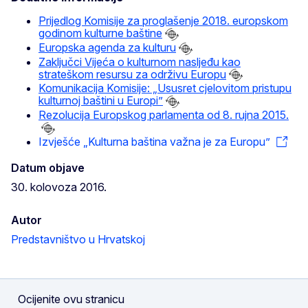
Prijedlog Komisije za proglašenje 2018. europskom
godinom kulturne baštine
Europska agenda za kulturu
Zaključci Vijeća o kulturnom nasljeđu kao
strateškom resursu za održivu Europu
Komunikacija Komisije: „Ususret cjelovitom pristupu
kulturnoj baštini u Europi”
Rezolucija Europskog parlamenta od 8. rujna 2015.
Izvješće „Kulturna baština važna je za Europu”
Datum objave
30. kolovoza 2016.
Autor
Predstavništvo u Hrvatskoj
Ocijenite ovu stranicu