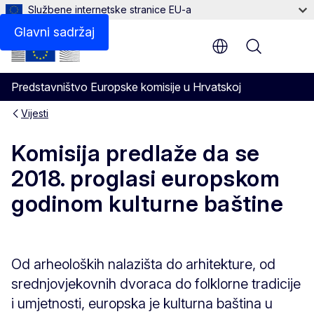
Službene internetske stranice EU-a
Glavni sadržaj
Menu
Predstavništvo Europske komisije u Hrvatskoj
Vijesti
Komisija predlaže da se
2018. proglasi europskom
godinom kulturne baštine
Od arheoloških nalazišta do arhitekture, od
srednjovjekovnih dvoraca do folklorne tradicije
i umjetnosti, europska je kulturna baština u