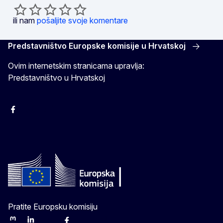
ili nam
pošaljite svoje komentare
Predstavništvo Europske komisije u Hrvatskoj
Ovim internetskim stranicama upravlja:
Predstavništvo u Hrvatskoj
Facebook
Instagram
Twitter
YouTube
Pratite Europsku komisiju