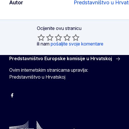
Autor
Predstavništvo u Hrvat
Ocijenite ovu stranicu
ili nam
pošaljite svoje komentare
Predstavništvo Europske komisije u Hrvatskoj
Ovim internetskim stranicama upravlja:
Predstavništvo u Hrvatskoj
Facebook
Instagram
Twitter
YouTube