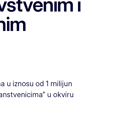
vstvenim i
enim
a u iznosu od 1 milijun
anstvenicima” u okviru