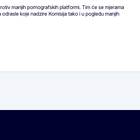
rotiv manjih pornografskih platformi. Tim će se mjerama
za odrasle koje nadzire Komisija tako i u pogledu manjih