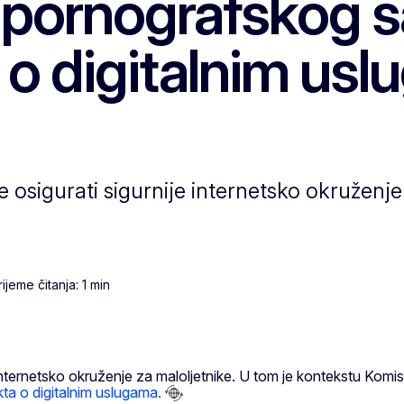
 pornografskog s
 o digitalnim us
 osigurati sigurnije internetsko okruženje
jeme čitanja: 1 min
 internetsko okruženje za maloljetnike. U tom je kontekstu Kom
kta o digitalnim uslugama.