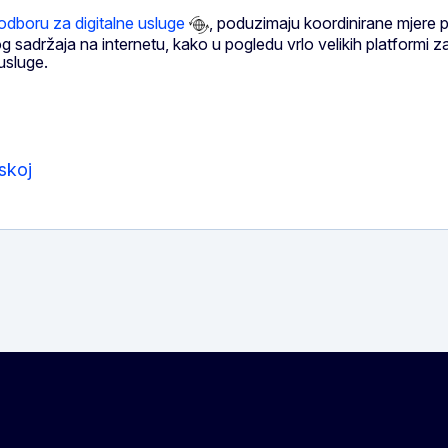
dboru za digitalne usluge
, poduzimaju koordinirane mjere p
og sadržaja na internetu, kako u pogledu vrlo velikih platformi 
usluge.
skoj