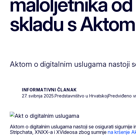
maloljetnika od
skladu s Aktom
Aktom o digitalnim uslugama nastoji se
INFORMATIVNI ČLANAK
27. svibnja 2025.
Predstavništvo u Hrvatskoj
Predviđeno vri
Aktom o digitalnim uslugama nastoji se osigurati sigurnije
Stripchata, XNXX-a i XVideosa zbog sumnje
na kršenje A