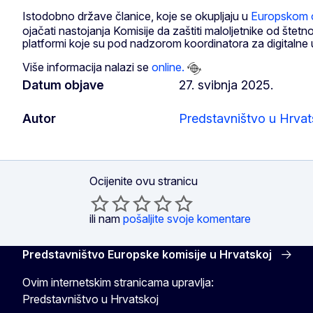
Istodobno države članice, koje se okupljaju u
Europskom o
ojačati nastojanja Komisije da zaštiti maloljetnike od štetn
platformi koje su pod nadzorom koordinatora za digitalne 
Više informacija nalazi se
online.
Datum objave
27. svibnja 2025.
Autor
Predstavništvo u Hrvat
Ocijenite ovu stranicu
ili nam
pošaljite svoje komentare
Predstavništvo Europske komisije u Hrvatskoj
Ovim internetskim stranicama upravlja:
Predstavništvo u Hrvatskoj