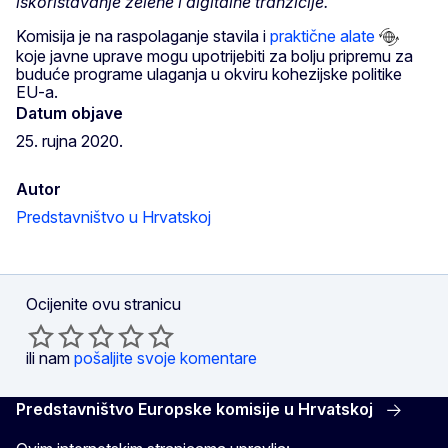
iskorištavanje zelene i digitalne tranzicije.
Komisija je na raspolaganje stavila i
praktične alate
koje javne uprave mogu upotrijebiti za bolju pripremu za
buduće programe ulaganja u okviru kohezijske politike
EU-a.
Datum objave
25. rujna 2020.
Autor
Predstavništvo u Hrvatskoj
Ocijenite ovu stranicu
ili nam
pošaljite svoje komentare
Predstavništvo Europske komisije u Hrvatskoj