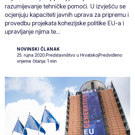
razumijevanje tehničke pomoći. U izvješću se
ocjenjuju kapaciteti javnih uprava za pripremu i
provedbu projekata kohezijske politike EU-a i
upravljanje njima te...
NOVINSKI ČLANAK
25. rujna 2020.
Predstavništvo u Hrvatskoj
Predviđeno
vrijeme čitanja: 1 min