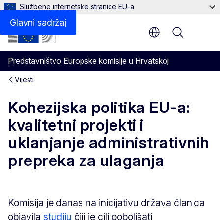
Službene internetske stranice EU-a
Glavni sadržaj
Menu
Predstavništvo Europske komisije u Hrvatskoj
Vijesti
Kohezijska politika EU-a:
kvalitetni projekti i
uklanjanje administrativnih
prepreka za ulaganja
Komisija je danas na inicijativu država članica
objavila
studiju
čiji je cilj poboljšati