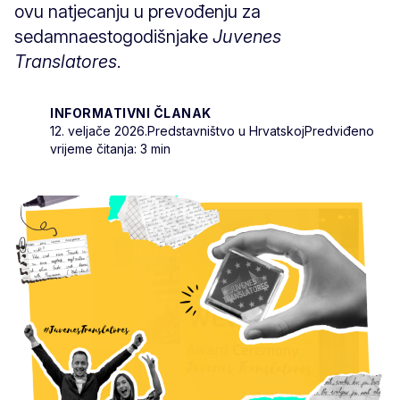
ovu natjecanju u prevođenju za
sedamnaestogodišnjake
Juvenes
Translatores
.
INFORMATIVNI ČLANAK
12. veljače 2026.
Predstavništvo u Hrvatskoj
Predviđeno
vrijeme čitanja: 3 min