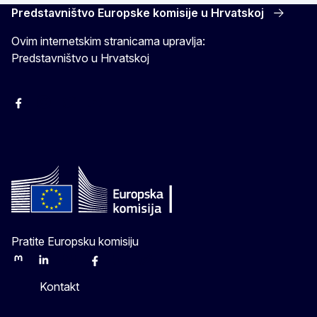
Predstavništvo Europske komisije u Hrvatskoj
Ovim internetskim stranicama upravlja:
Predstavništvo u Hrvatskoj
Facebook
Instagram
Twitter
YouTube
Pratite Europsku komisiju
Mastodon
LinkedIn
Bluesky
Facebook
Youtube
Other
Kontakt