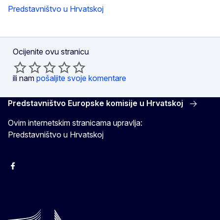
Predstavništvo u Hrvatskoj
Ocijenite ovu stranicu
ili nam
pošaljite svoje komentare
Predstavništvo Europske komisije u Hrvatskoj
Ovim internetskim stranicama upravlja:
Predstavništvo u Hrvatskoj
Facebook
Instagram
Twitter
YouTube