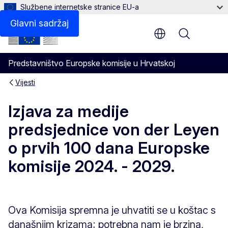
Službene internetske stranice EU-a
Glavni sadržaj
Menu
Predstavništvo Europske komisije u Hrvatskoj
Vijesti
Izjava za medije
predsjednice von der Leyen
o prvih 100 dana Europske
komisije 2024. - 2029.
Ova Komisija spremna je uhvatiti se u koštac s
današnjim krizama; potrebna nam je brzina,