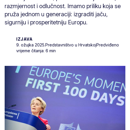
razmjernost i odlučnost. Imamo priliku koja se
pruža jednom u generaciji: izgraditi jaču,
sigurniju i prosperitetniju Europu.
IZJAVA
9. ožujka 2025.
Predstavništvo u Hrvatskoj
Predviđeno
vrijeme čitanja: 6 min