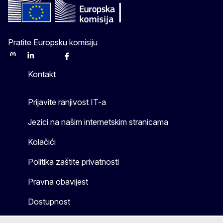
Pratite Europsku komisiju
Mastodon
LinkedIn
Bluesky
Facebook
Youtube
Other
Kontakt
Prijavite ranjivost IT-a
Jezici na našim internetskim stranicama
Kolačići
Politika zaštite privatnosti
Pravna obavijest
Dostupnost