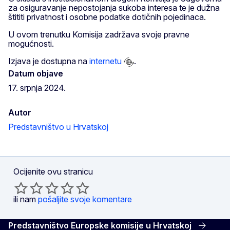
za osiguravanje nepostojanja sukoba interesa te je dužna
štititi privatnost i osobne podatke dotičnih pojedinaca.
U ovom trenutku Komisija zadržava svoje pravne
mogućnosti.
Izjava je dostupna na
internetu
.
Datum objave
17. srpnja 2024.
Autor
Predstavništvo u Hrvatskoj
Ocijenite ovu stranicu
ili nam
pošaljite svoje komentare
Predstavništvo Europske komisije u Hrvatskoj