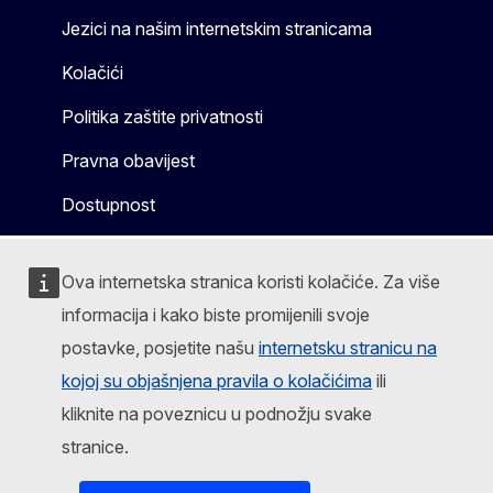
Jezici na našim internetskim stranicama
Kolačići
Politika zaštite privatnosti
Pravna obavijest
Dostupnost
Ova internetska stranica koristi kolačiće. Za više
informacija i kako biste promijenili svoje
postavke, posjetite našu
internetsku stranicu na
kojoj su objašnjena pravila o kolačićima
ili
kliknite na poveznicu u podnožju svake
stranice.