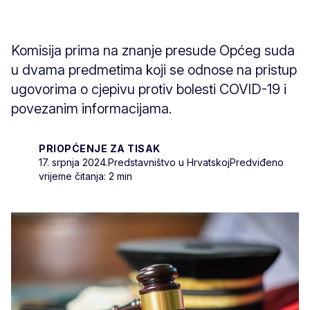
Komisija prima na znanje presude Općeg suda
u dvama predmetima koji se odnose na pristup
ugovorima o cjepivu protiv bolesti COVID-19 i
povezanim informacijama.
PRIOPĆENJE ZA TISAK
17. srpnja 2024.
Predstavništvo u Hrvatskoj
Predviđeno
vrijeme čitanja: 2 min