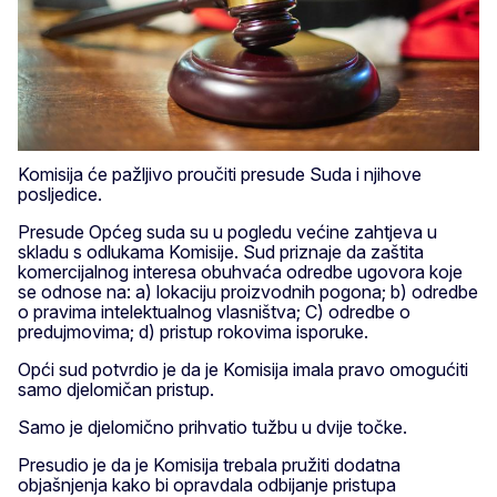
Komisija će pažljivo proučiti presude Suda i njihove
posljedice.
Presude Općeg suda su u pogledu većine zahtjeva u
skladu s odlukama Komisije. Sud priznaje da zaštita
komercijalnog interesa obuhvaća odredbe ugovora koje
se odnose na: a) lokaciju proizvodnih pogona; b) odredbe
o pravima intelektualnog vlasništva; C) odredbe o
predujmovima; d) pristup rokovima isporuke.
Opći sud potvrdio je da je Komisija imala pravo omogućiti
samo djelomičan pristup.
Samo je djelomično prihvatio tužbu u dvije točke.
Presudio je da je Komisija trebala pružiti dodatna
objašnjenja kako bi opravdala odbijanje pristupa