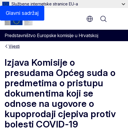
Službene internetske stranice EU-a
Glavni sadržaj
Menu
Predstavništvo Europske komisije u Hrvatskoj
Vijesti
Izjava Komisije o
presudama Općeg suda o
predmetima o pristupu
dokumentima koji se
odnose na ugovore o
kupoprodaji cjepiva protiv
bolesti COVID-19