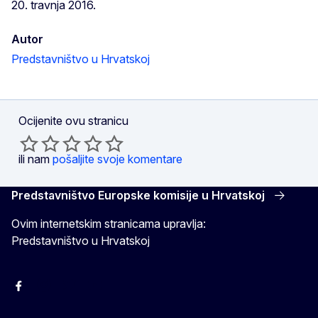
20. travnja 2016.
Autor
Predstavništvo u Hrvatskoj
Ocijenite ovu stranicu
ili nam
pošaljite svoje komentare
Predstavništvo Europske komisije u Hrvatskoj
Ovim internetskim stranicama upravlja:
Predstavništvo u Hrvatskoj
Facebook
Instagram
Twitter
YouTube