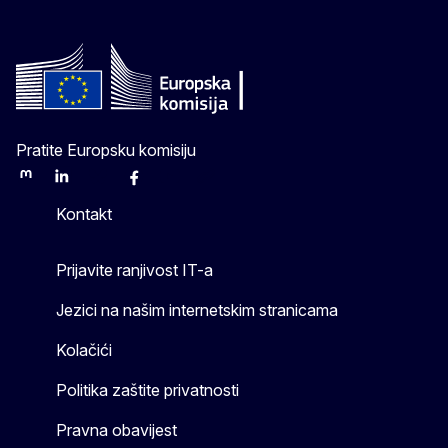
Pratite Europsku komisiju
Mastodon
LinkedIn
Bluesky
Facebook
Youtube
Other
Kontakt
Prijavite ranjivost IT-a
Jezici na našim internetskim stranicama
Kolačići
Politika zaštite privatnosti
Pravna obavijest