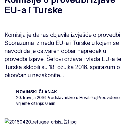
EU-a i Turske
Komisija je danas objavila izvješće o provedbi
Sporazuma između EU-a i Turske u kojem se
navodi da je ostvaren dobar napredak u
provedbi Izjave. Šefovi država i vlada EU-a te
Turska sklopili su 18. ožujka 2016. sporazum o
okončanju nezakonite...
NOVINSKI ČLANAK
20. travnja 2016.
Predstavništvo u Hrvatskoj
Predviđeno
vrijeme čitanja: 6 min