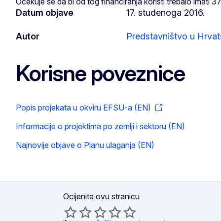
Očekuje se da bi od tog financiranja koristi trebalo imati
Datum objave
17. studenoga 2016.
Autor
Predstavništvo u Hrvat
Korisne poveznice
Popis projekata u okviru EFSU-a (EN)
Informacije o projektima po zemlji i sektoru (EN)
Najnovije objave o Planu ulaganja (EN)
Ocijenite ovu stranicu