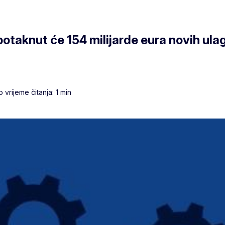
potaknut će 154 milijarde eura novih ula
vrijeme čitanja: 1 min