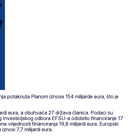
ja potaknuta Planom iznose 154 milijarde eura, što je
jardi eura, a obuhvaća 27 država članica. Podaci su
 Investicijskog odbora EFSU-a odobrilo financiranje 17
 vrijednosti financiranja 19,8 milijardi eura. Europski
nosi 7,7 milijardi eura.