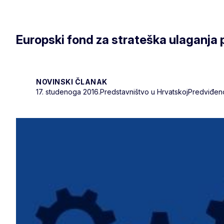
Europski fond za strateška ulaganja 
NOVINSKI ČLANAK
17. studenoga 2016.
Predstavništvo u Hrvatskoj
Predviđeno 