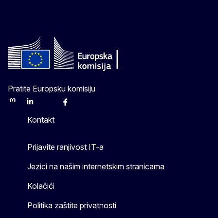
Pratite Europsku komisiju
Mastodon
LinkedIn
Bluesky
Facebook
Youtube
Other
Kontakt
Prijavite ranjivost IT-a
Jezici na našim internetskim stranicama
Kolačići
Politika zaštite privatnosti