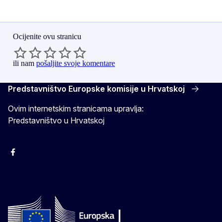
Ocijenite ovu stranicu
ili nam
pošaljite svoje komentare
Predstavništvo Europske komisije u Hrvatskoj
Ovim internetskim stranicama upravlja:
Predstavništvo u Hrvatskoj
Facebook
Instagram
Twitter
YouTube