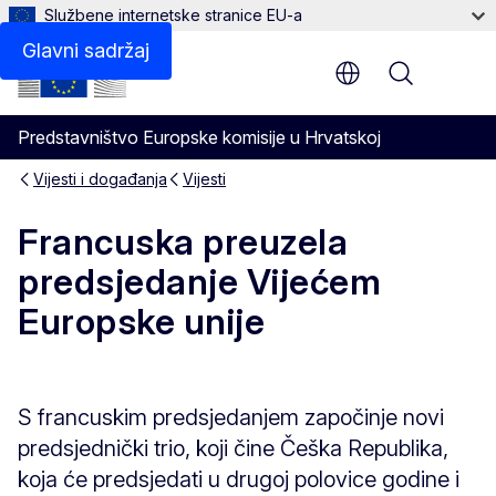
Službene internetske stranice EU-a
Glavni sadržaj
Menu
Predstavništvo Europske komisije u Hrvatskoj
Vijesti i događanja
Vijesti
Francuska preuzela
predsjedanje Vijećem
Europske unije
S francuskim predsjedanjem započinje novi
predsjednički trio, koji čine Češka Republika,
koja će predsjedati u drugoj polovice godine i