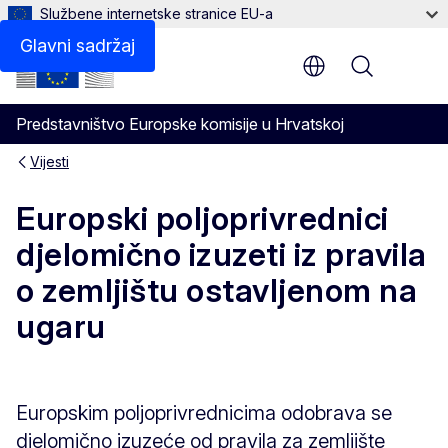
Službene internetske stranice EU-a
Glavni sadržaj
Menu
Predstavništvo Europske komisije u Hrvatskoj
Vijesti
Europski poljoprivrednici
djelomično izuzeti iz pravila
o zemljištu ostavljenom na
ugaru
Europskim poljoprivrednicima odobrava se
djelomično izuzeće od pravila za zemljište