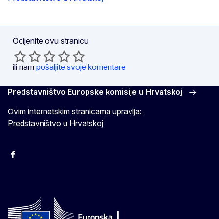
Ocijenite ovu stranicu
ili nam
pošaljite svoje komentare
Predstavništvo Europske komisije u Hrvatskoj
Ovim internetskim stranicama upravlja:
Predstavništvo u Hrvatskoj
Facebook
Instagram
Twitter
YouTube