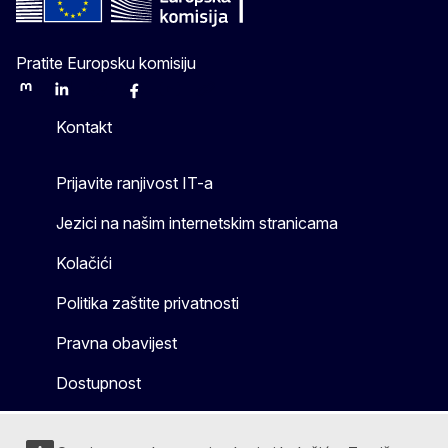
Pratite Europsku komisiju
Mastodon
LinkedIn
Bluesky
Facebook
Youtube
Other
Kontakt
Prijavite ranjivost IT-a
Jezici na našim internetskim stranicama
Kolačići
Politika zaštite privatnosti
Pravna obavijest
Dostupnost