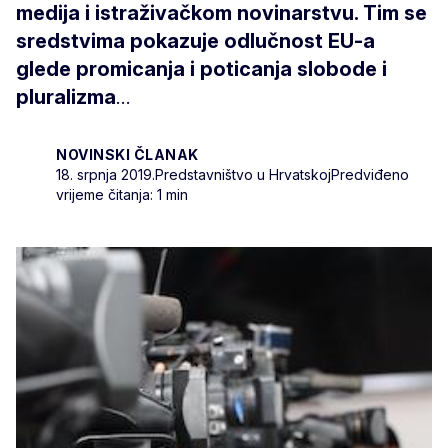
medija i istraživačkom novinarstvu. Tim se
sredstvima pokazuje odlučnost EU-a
glede promicanja i poticanja slobode i
pluralizma
...
NOVINSKI ČLANAK
18. srpnja 2019.
Predstavništvo u Hrvatskoj
Predviđeno
vrijeme čitanja: 1 min