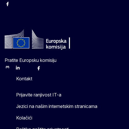
Facebook
Instagram
Twitter
YouTube
Pratite Europsku komisiju
Mastodon
LinkedIn
Bluesky
Facebook
Youtube
Other
Kontakt
Prijavite ranjivost IT-a
Jezici na našim internetskim stranicama
Kolačići