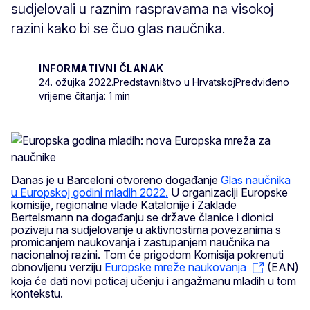
sudjelovali u raznim raspravama na visokoj
razini kako bi se čuo glas naučnika.
INFORMATIVNI ČLANAK
24. ožujka 2022.
Predstavništvo u Hrvatskoj
Predviđeno
vrijeme čitanja: 1 min
Danas je u Barceloni otvoreno događanje
Glas naučnika
u Europskoj godini mladih 2022.
U organizaciji Europske
komisije, regionalne vlade Katalonije i Zaklade
Bertelsmann na događanju se države članice i dionici
pozivaju na sudjelovanje u aktivnostima povezanima s
promicanjem naukovanja i zastupanjem naučnika na
nacionalnoj razini. Tom će prigodom Komisija pokrenuti
obnovljenu verziju
Europske mreže naukovanja
(EAN)
koja će dati novi poticaj učenju i angažmanu mladih u tom
kontekstu.