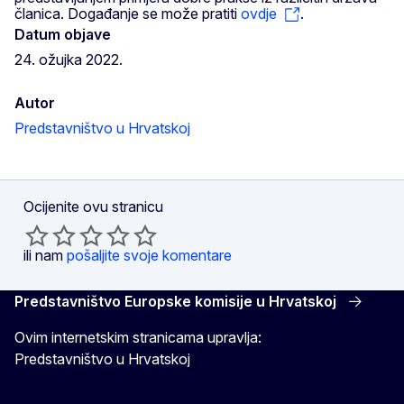
članica. Događanje se može pratiti
ovdje
.
Datum objave
24. ožujka 2022.
Autor
Predstavništvo u Hrvatskoj
Ocijenite ovu stranicu
ili nam
pošaljite svoje komentare
Predstavništvo Europske komisije u Hrvatskoj
Ovim internetskim stranicama upravlja:
Predstavništvo u Hrvatskoj