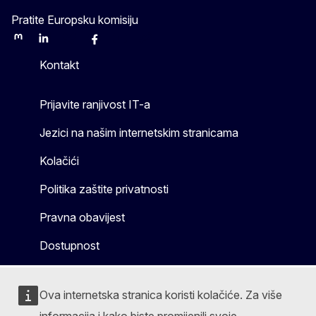
Pratite Europsku komisiju
Mastodon
LinkedIn
Bluesky
Facebook
Youtube
Other
Kontakt
Prijavite ranjivost IT-a
Jezici na našim internetskim stranicama
Kolačići
Politika zaštite privatnosti
Pravna obavijest
Dostupnost
Ova internetska stranica koristi kolačiće. Za više