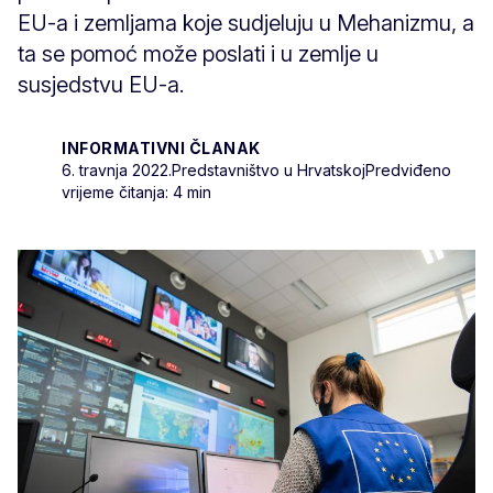
EU-a i zemljama koje sudjeluju u Mehanizmu, a
ta se pomoć može poslati i u zemlje u
susjedstvu EU-a.
INFORMATIVNI ČLANAK
6. travnja 2022.
Predstavništvo u Hrvatskoj
Predviđeno
vrijeme čitanja: 4 min