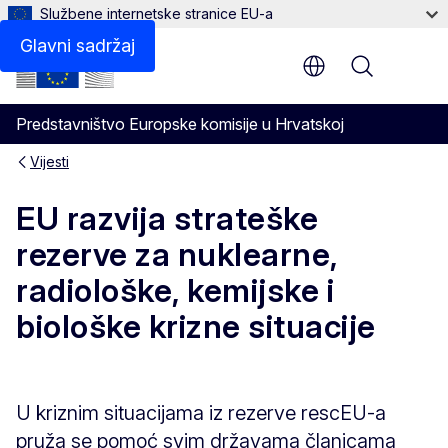
Službene internetske stranice EU-a
Glavni sadržaj
Menu
Predstavništvo Europske komisije u Hrvatskoj
Vijesti
EU razvija strateške
rezerve za nuklearne,
radiološke, kemijske i
biološke krizne situacije
U kriznim situacijama iz rezerve rescEU-a
pruža se pomoć svim državama članicama