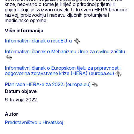
krize, neovisno o tome je li riječ o prirodnoj prijetnji ili
prijetnji koju je izazvao čovjek. U tu svrhu HERA financira
razvoj, proizvodnju i nabavu ključnih protumjera i
medicinske opreme.
Više informacija
Informativni članak o rescEU-u
Informativni članak o Mehanizmu Unije za civilnu zaštitu
Informativni članak o Europskom tijelu za pripravnost i
odgovor na zdravstvene krize (HERA) (europa.eu)
Plan rada HERA-e za 2022. (europa.eu)
Datum objave
6. travnja 2022.
Autor
Predstavništvo u Hrvatskoj