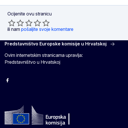
Ocijenite ovu stranicu
ili nam
pošaljite svoje komentare
Predstavništvo Europske komisije u Hrvatskoj
Ovim internetskim stranicama upravlja:
Predstavništvo u Hrvatskoj
Facebook
Instagram
Twitter
YouTube