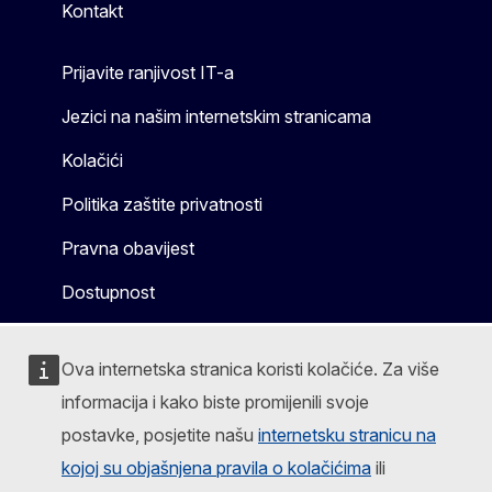
Kontakt
Prijavite ranjivost IT-a
Jezici na našim internetskim stranicama
Kolačići
Politika zaštite privatnosti
Pravna obavijest
Dostupnost
Ova internetska stranica koristi kolačiće. Za više
informacija i kako biste promijenili svoje
postavke, posjetite našu
internetsku stranicu na
kojoj su objašnjena pravila o kolačićima
ili