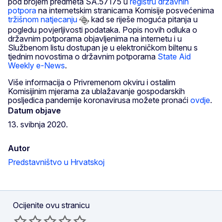
pod brojem predmeta SA.57175 u
registru državnih
potpora
na internetskim stranicama Komisije posvećenima
tržišnom natjecanju
kad se riješe moguća pitanja u
pogledu povjerljivosti podataka. Popis novih odluka o
državnim potporama objavljenima na internetu i u
Službenom listu dostupan je u elektroničkom biltenu s
tjednim novostima o državnim potporama
State Aid
Weekly e-News
.
Više informacija o Privremenom okviru i ostalim
Komisijinim mjerama za ublažavanje gospodarskih
posljedica pandemije koronavirusa možete pronaći
ovdje
.
Datum objave
13. svibnja 2020.
Autor
Predstavništvo u Hrvatskoj
Ocijenite ovu stranicu