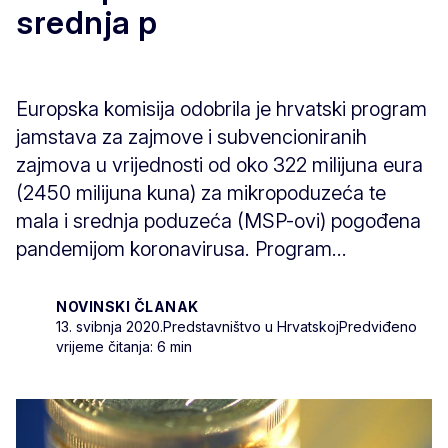
srednja p
Europska komisija odobrila je hrvatski program
jamstava za zajmove i subvencioniranih
zajmova u vrijednosti od oko 322 milijuna eura
(2450 milijuna kuna) za mikropoduzeća te
mala i srednja poduzeća (MSP-ovi) pogođena
pandemijom koronavirusa. Program...
NOVINSKI ČLANAK
13. svibnja 2020.
Predstavništvo u Hrvatskoj
Predviđeno
vrijeme čitanja: 6 min