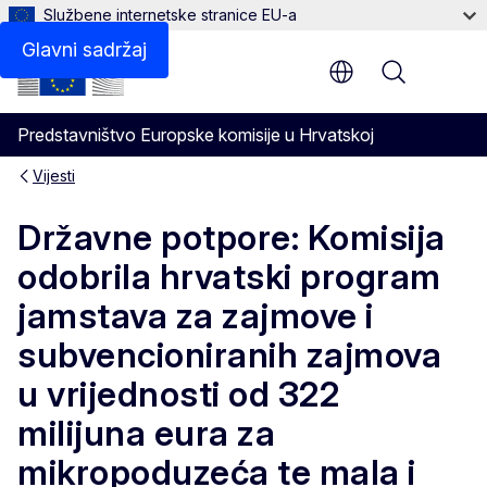
Službene internetske stranice EU-a
Glavni sadržaj
Menu
Predstavništvo Europske komisije u Hrvatskoj
Vijesti
Državne potpore: Komisija
odobrila hrvatski program
jamstava za zajmove i
subvencioniranih zajmova
u vrijednosti od 322
milijuna eura za
mikropoduzeća te mala i