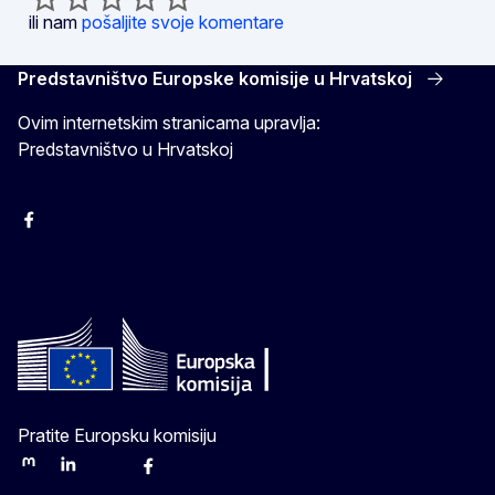
ili nam
pošaljite svoje komentare
Predstavništvo Europske komisije u Hrvatskoj
Ovim internetskim stranicama upravlja:
Predstavništvo u Hrvatskoj
Facebook
Instagram
Twitter
YouTube
Pratite Europsku komisiju
Mastodon
LinkedIn
Bluesky
Facebook
Youtube
Other