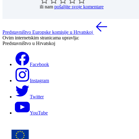
ili nam
pošaljite svoje komentare
Predstavništvo Europske komisije u Hrvatskoj
Ovim internetskim stranicama upravlja:
Predstavništvo u Hrvatskoj
Facebook
Instagram
Twitter
YouTube