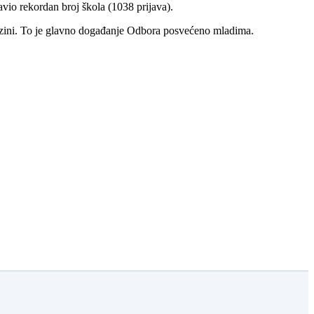
avio rekordan broj škola (1038 prijava).
razini. To je glavno događanje Odbora posvećeno mladima.