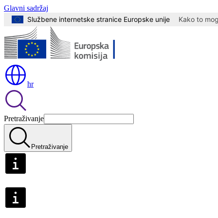
Glavni sadržaj
Službene internetske stranice Europske unije
Kako to mogu
hr
Pretraživanje
Pretraživanje