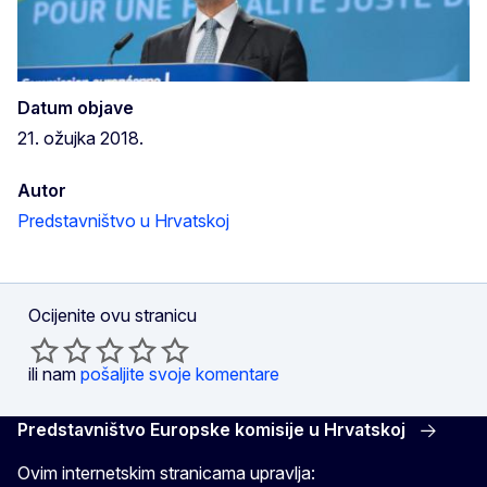
Datum objave
21. ožujka 2018.
Autor
Predstavništvo u Hrvatskoj
Ocijenite ovu stranicu
ili nam
pošaljite svoje komentare
Predstavništvo Europske komisije u Hrvatskoj
Ovim internetskim stranicama upravlja: