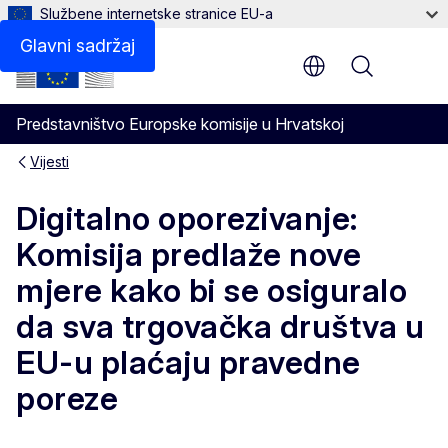
Službene internetske stranice EU-a
Glavni sadržaj
Menu
Predstavništvo Europske komisije u Hrvatskoj
Vijesti
Digitalno oporezivanje:
Komisija predlaže nove
mjere kako bi se osiguralo
da sva trgovačka društva u
EU-u plaćaju pravedne
poreze