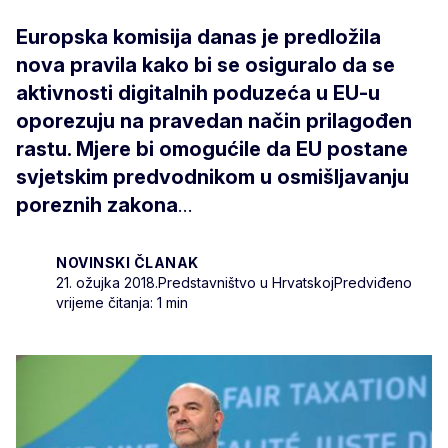
Europska komisija danas je predložila
nova pravila kako bi se osiguralo da se
aktivnosti digitalnih poduzeća u EU-u
oporezuju na pravedan način prilagođen
rastu. Mjere bi omogućile da EU postane
svjetskim predvodnikom u osmišljavanju
poreznih zakona
...
NOVINSKI ČLANAK
21. ožujka 2018.
Predstavništvo u Hrvatskoj
Predviđeno
vrijeme čitanja: 1 min