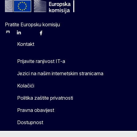
Pratite Europsku komisiju
Mastodon
LinkedIn
Bluesky
Facebook
Youtube
Other
Kontakt
Prijavite ranjivost IT-a
Jezici na našim internetskim stranicama
Kolačići
Politika zaštite privatnosti
Pravna obavijest
Dostupnost