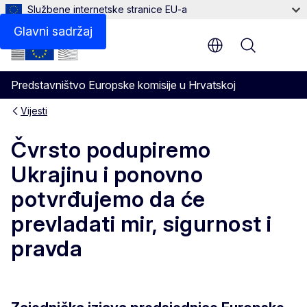
Službene internetske stranice EU-a
Glavni sadržaj
Menu
Predstavništvo Europske komisije u Hrvatskoj
Vijesti
Čvrsto podupiremo
Ukrajinu i ponovno
potvrđujemo da će
prevladati mir, sigurnost i
pravda