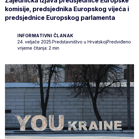
Zajednička izjava predsjednice Europske
komisije, predsjednika Europskog vijeća i
predsjednice Europskog parlamenta
INFORMATIVNI ČLANAK
24. veljače 2025.
Predstavništvo u Hrvatskoj
Predviđeno
vrijeme čitanja: 2 min