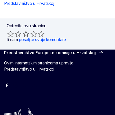
Predstavništvo u Hrvatskoj
Ocijenite ovu stranicu
ili nam
pošaljite svoje komentare
Predstavništvo Europske komisije u Hrvatskoj
Ovim internetskim stranicama upravlja:
Predstavništvo u Hrvatskoj
Facebook
Instagram
Twitter
YouTube