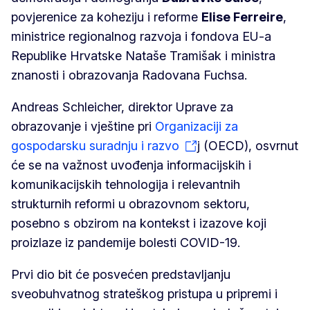
povjerenice za koheziju i reforme
Elise Ferreire
,
ministrice regionalnog razvoja i fondova EU-a
Republike Hrvatske Nataše Tramišak i ministra
znanosti i obrazovanja Radovana Fuchsa.
Andreas Schleicher, direktor Uprave za
obrazovanje i vještine pri
Organizaciji za
gospodarsku suradnju i razvo
j (OECD), osvrnut
će se na važnost uvođenja informacijskih i
komunikacijskih tehnologija i relevantnih
strukturnih reformi u obrazovnom sektoru,
posebno s obzirom na kontekst i izazove koji
proizlaze iz pandemije bolesti COVID-19.
Prvi dio bit će posvećen predstavljanju
sveobuhvatnog strateškog pristupa u pripremi i