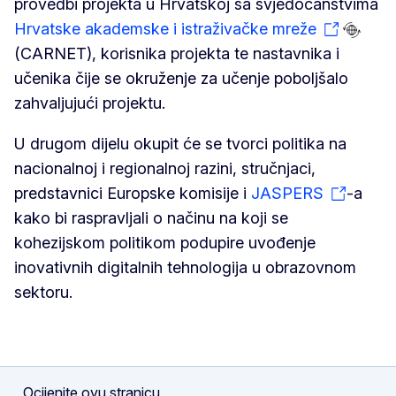
provedbi projekta u Hrvatskoj sa svjedočanstvima
Hrvatske akademske i istraživačke mreže
(CARNET), korisnika projekta te nastavnika i
učenika čije se okruženje za učenje poboljšalo
zahvaljujući projektu.
U drugom dijelu okupit će se tvorci politika na
nacionalnoj i regionalnoj razini, stručnjaci,
predstavnici Europske komisije i
JASPERS
-a
kako bi raspravljali o načinu na koji se
kohezijskom politikom podupire uvođenje
inovativnih digitalnih tehnologija u obrazovnom
sektoru.
Ocijenite ovu stranicu