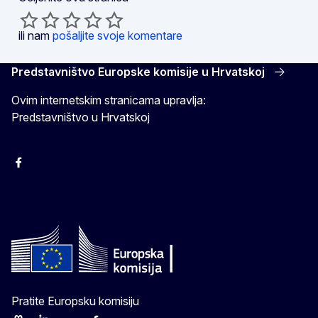
ili nam
pošaljite svoje komentare
Predstavništvo Europske komisije u Hrvatskoj
Ovim internetskim stranicama upravlja:
Predstavništvo u Hrvatskoj
Facebook
Instagram
Twitter
YouTube
Pratite Europsku komisiju