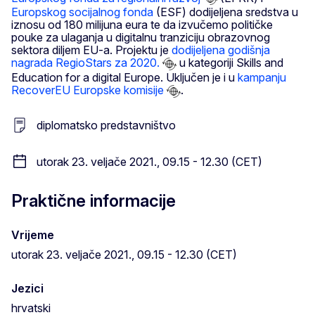
Europskog socijalnog fonda
(ESF) dodijeljena sredstva u
iznosu od 180 milijuna eura te da izvučemo političke
pouke za ulaganja u digitalnu tranziciju obrazovnog
sektora diljem EU-a. Projektu je
dodijeljena godišnja
nagrada RegioStars za 2020.
u kategoriji Skills and
Education for a digital Europe. Uključen je i u
kampanju
RecoverEU Europske komisije
.
diplomatsko predstavništvo
utorak 23. veljače 2021., 09.15 - 12.30 (CET)
Praktične informacije
Vrijeme
utorak 23. veljače 2021., 09.15 - 12.30 (CET)
Jezici
hrvatski