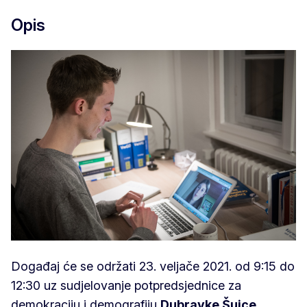
Opis
Događaj će se održati 23. veljače 2021. od 9:15 do
12:30 uz sudjelovanje potpredsjednice za
demokraciju i demografiju
Dubravke Šuice
,