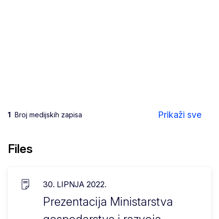
Prikaži sve
1
Broj medijskih zapisa
Files
30. LIPNJA 2022.
Prezentacija Ministarstva
Euro u Hrvatskoj