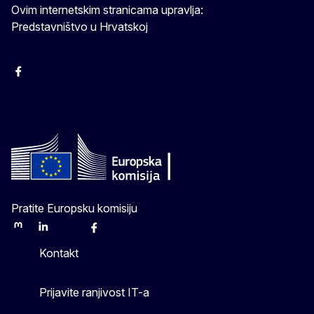
Ovim internetskim stranicama upravlja:
Predstavništvo u Hrvatskoj
Facebook
Instagram
Twitter
YouTube
Pratite Europsku komisiju
Mastodon
LinkedIn
Bluesky
Facebook
Youtube
Other
Kontakt
Prijavite ranjivost IT-a