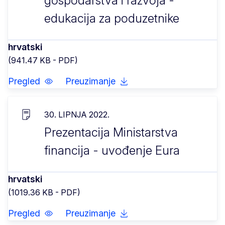
gospodarstva i razvoja -
edukacija za poduzetnike
hrvatski
(941.47 KB - PDF)
Pregled
Preuzimanje
30. LIPNJA 2022.
Prezentacija Ministarstva
financija - uvođenje Eura
hrvatski
(1019.36 KB - PDF)
Pregled
Preuzimanje