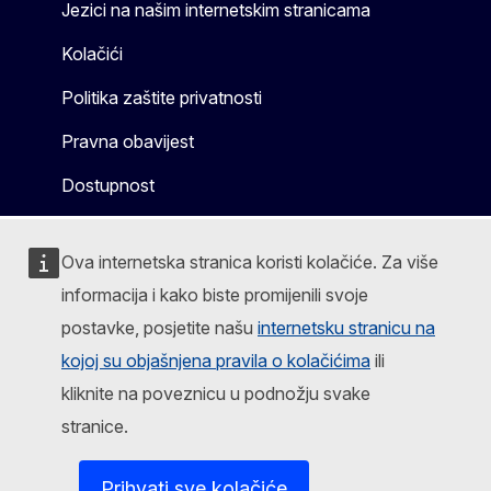
Jezici na našim internetskim stranicama
Kolačići
Politika zaštite privatnosti
Pravna obavijest
Dostupnost
Ova internetska stranica koristi kolačiće. Za više
informacija i kako biste promijenili svoje
postavke, posjetite našu
internetsku stranicu na
kojoj su objašnjena pravila o kolačićima
ili
kliknite na poveznicu u podnožju svake
stranice.
Prihvati sve kolačiće