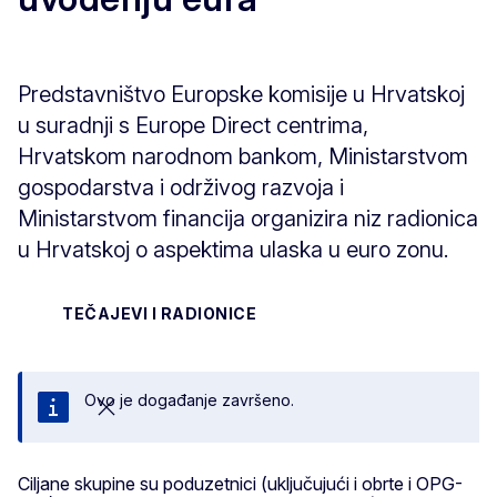
Predstavništvo Europske komisije u Hrvatskoj
u suradnji s Europe Direct centrima,
Hrvatskom narodnom bankom, Ministarstvom
gospodarstva i održivog razvoja i
Ministarstvom financija organizira niz radionica
u Hrvatskoj o aspektima ulaska u euro zonu.
TEČAJEVI I RADIONICE
Ovo je događanje završeno.
Zatvori
Ciljane skupine su poduzetnici (uključujući i obrte i OPG-